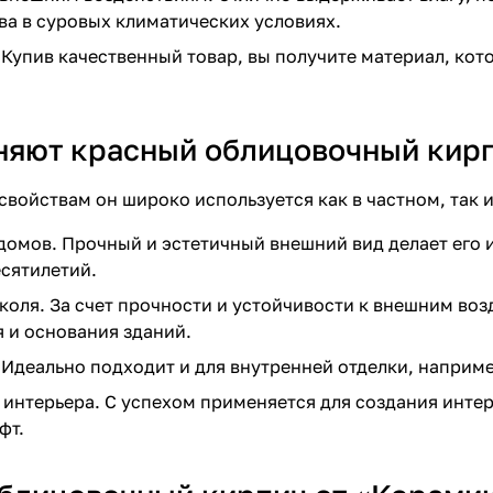
ва в суровых климатических условиях.
 Купив качественный товар, вы получите материал, ко
няют красный облицовочный кир
свойствам он широко используется как в частном, так 
омов. Прочный и эстетичный внешний вид делает его и
сятилетий.
оля. За счет прочности и устойчивости к внешним воз
 и основания зданий.
 Идеально подходит и для внутренней отделки, наприме
интерьера. С успехом применяется для создания интер
фт.