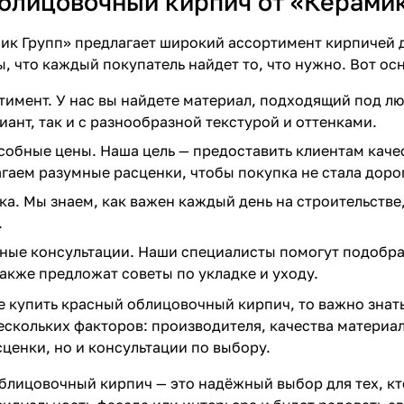
блицовочный кирпич от «Керамик
к Групп» предлагает широкий ассортимент кирпичей д
, что каждый покупатель найдет то, что нужно. Вот ос
имент. У нас вы найдете материал, подходящий под лю
иант, так и с разнообразной текстурой и оттенками.
обные цены. Наша цель — предоставить клиентам кач
гаем разумные расценки, чтобы покупка не стала доро
ка. Мы знаем, как важен каждый день на строительстве
.
ые консультации. Наши специалисты помогут подобра
также предложат советы по укладке и уходу.
де купить красный облицовочный кирпич, то важно знать
ескольких факторов: производителя, качества материал
ценки, но и консультации по выбору.
блицовочный кирпич — это надёжный выбор для тех, кто