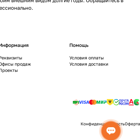
воим внешним видом долгие годы. Обращайтесь в
ессионально.
Информация
Помощь
Реквизиты
Условия оплаты
Офисы продаж
Условия доставки
Проекты
Конфиденциальность
Оферта