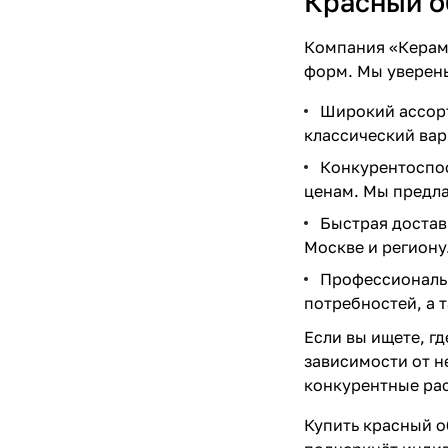
Красный о
Компания «Керами
форм. Мы уверены
Широкий ассорт
классический вар
Конкурентоспос
ценам. Мы предла
Быстрая достав
Москве и региону
Профессиональн
потребностей, а 
Если вы ищете, г
зависимости от н
конкурентные рас
Купить красный о