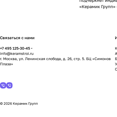
подчеркнёт индив
«Керамик Групп» 
Связаться с нами
+7 495 125-30-45
К
info@keramstroi.ru
г. Москва, ул. Ленинская слобода, д. 26, стр. 5. БЦ «Симонов
Плаза»
У
© 2026 Керамик Групп