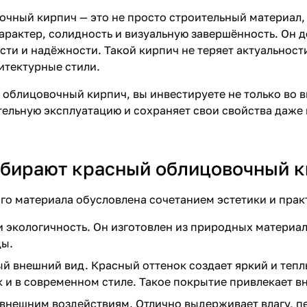
чный кирпич — это не просто строительный материал,
арактер, солидность и визуальную завершённость. Он 
ти и надёжности. Такой кирпич не теряет актуальности
итектурные стили.
облицовочный кирпич, вы инвестируете не только во вн
тельную эксплуатацию и сохраняет свои свойства даже
бирают красный облицовочный к
го материала обусловлена сочетанием эстетики и прак
и экологичность. Он изготовлен из природных материало
ы.
й внешний вид. Красный оттенок создает яркий и тепл
к и в современном стиле. Такое покрытие привлекает в
 внешним воздействиям. Отлично выдерживает влагу, 