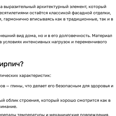
 а выразительный архитектурный элемент, который
десятилетиями остаётся классикой фасадной отделки,
, гармонично вписываясь как в традиционные, так и в
ешний вид дома, но и в его долговечность. Материал
 в условиях интенсивных нагрузок и переменчивого
ирпич?
тических характеристик:
в — глины, что делает его безопасным для здоровья и
ый облик строения, который хорошо смотрится как в
нимание.
перепады температуры и механические повреждения.