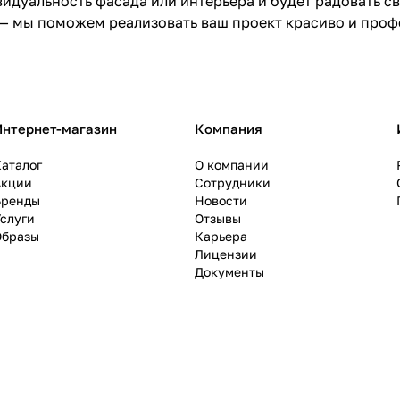
идуальность фасада или интерьера и будет радовать с
— мы поможем реализовать ваш проект красиво и проф
Интернет-магазин
Компания
аталог
О компании
Акции
Сотрудники
Бренды
Новости
слуги
Отзывы
Образы
Карьера
Лицензии
Документы