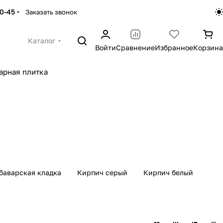
30-45
Заказать звонок
Каталог
Войти
Сравнение
Избранное
Корзина
арная плитка
баварская кладка
Кирпич серый
Кирпич белый