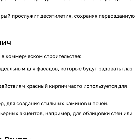
торый прослужит десятилетия, сохраняя первозданную
пич
и в коммерческом строительстве:
деальным для фасадов, которые будут радовать глаз
действиям красный кирпич часто используется для
р, для создания стильных каминов и печей.
ьерных акцентов, например, для облицовки стен или