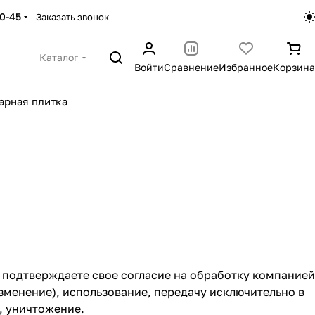
30-45
Заказать звонок
Каталог
Войти
Сравнение
Избранное
Корзина
арная плитка
 подтверждаете свое согласие на обработку компанией
менение), использование, передачу исключительно в
, уничтожение.