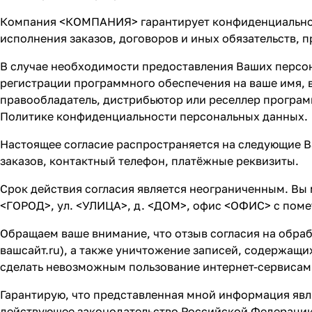
Компания <КОМПАНИЯ> гарантирует конфиденциальнос
исполнения заказов, договоров и иных обязательств,
В случае необходимости предоставления Ваших персо
регистрации программного обеспечения на ваше имя, 
правообладатель, дистрибьютор или реселлер програм
Политике конфиденциальности персональных данных.
Настоящее согласие распространяется на следующие В
заказов, контактный телефон, платёжные реквизиты.
Срок действия согласия является неограниченным. Вы 
<ГОРОД>, ул. <УЛИЦА>, д. <ДОМ>, офис <ОФИС> с поме
Обращаем ваше внимание, что отзыв согласия на обраб
вашсайт.ru
), а также уничтожение записей, содержащ
сделать невозможным пользование интернет-сервис
Гарантирую, что представленная мной информация явл
действующее законодательство Российской Федерации,