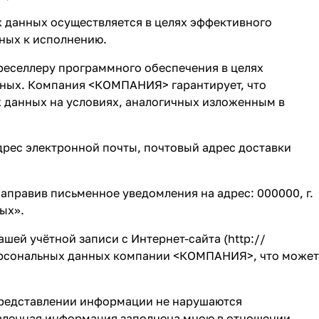
данных осуществляется в целях эффективного
ьных к исполнению.
реселлеру программного обеспечения в целях
анных. Компания <КОМПАНИЯ> гарантирует, что
 данных на условиях, аналогичных изложенным в
дрес электронной почты, почтовый адрес доставки
аправив письменное уведомления на адрес: 000000, г.
ных».
шей учётной записи с Интернет-сайта (
http://
персональных данных компании <КОМПАНИЯ>, что может
 представлении информации не нарушаются
авленная информация заполнена мною в отношении