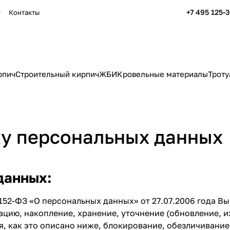
+7 495 125-
Контакты
рпич
Строительный кирпич
ЖБИ
Кровельные материалы
Троту
ку персональных данных
 данных:
52-ФЗ «О персональных данных» от 27.07.2006 года Вы
ию, накопление, хранение, уточнение (обновление, из
, как это описано ниже, блокирование, обезличивание