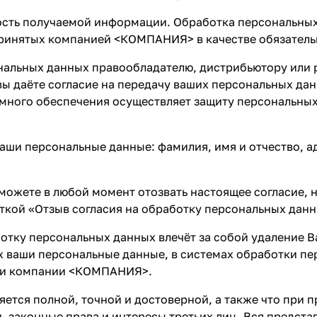
ть получаемой информации. Обработка персональных 
 принятых компанией <КОМПАНИЯ> в качестве обязател
нальных данных правообладателю, дистрибьютору или 
вы даёте согласие на передачу ваших персональных д
много обеспечения осуществляет защиту персональных
аши персональные данные: фамилия, имя и отчество, а
можете в любой момент отозвать настоящее согласие, н
ткой «Отзыв согласия на обработку персональных дан
отку персональных данных влечёт за собой удаление Ва
их ваши персональные данные, в системах обработки 
ами компании <КОМПАНИЯ>.
яется полной, точной и достоверной, а также что при
 законные права и интересы третьих лиц. Вся предст