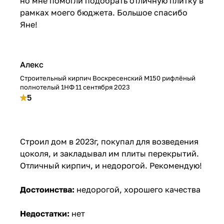
но мне помогли подобрать отличную плитку в
рамках моего бюджета. Большое спасибо
Яне!
Алекс
Строительный кирпич Воскресенский М150 рифлёный
полнотелый 1НФ
11 сентября 2023
5
Строил дом в 2023г, покупал для возведения
цоколя, и закладывал им плиты перекрытий.
Отличный кирпич, и недорогой. Рекомендую!
Достоинства:
недорогой, хорошего качества
Недостатки:
нет