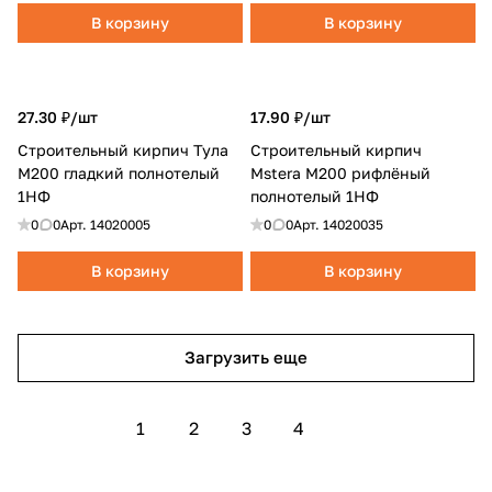
В корзину
В корзину
27.30 ₽/
шт
17.90 ₽/
шт
Строительный кирпич Тула
Строительный кирпич
M200 гладкий полнотелый
Mstera M200 рифлёный
1НФ
полнотелый 1НФ
0
0
Арт.
14020005
0
0
Арт.
14020035
В корзину
В корзину
Загрузить еще
1
2
3
4