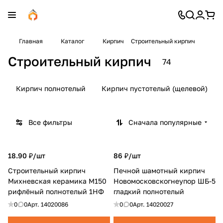
Главная
Каталог
Кирпич
Строительный кирпич
Строительный кирпич
74
Кирпич полнотелый
Кирпич пустотелый (щелевой)
Все фильтры
Сначала популярные
18.90 ₽/
шт
86 ₽/
шт
Строительный кирпич
Печной шамотный кирпич
Михневская керамика М150
Новомосковскогнеупор ШБ-5
рифлёный полнотелый 1НФ
гладкий полнотелый
0
0
Арт.
14020086
0
0
Арт.
14020027