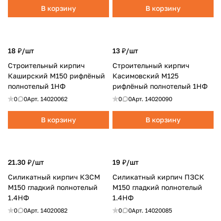
В корзину
В корзину
18 ₽/
шт
13 ₽/
шт
Строительный кирпич
Строительный кирпич
Каширский М150 рифлёный
Касимовский M125
полнотелый 1НФ
рифлёный полнотелый 1НФ
0
0
Арт.
14020062
0
0
Арт.
14020090
В корзину
В корзину
21.30 ₽/
шт
19 ₽/
шт
Силикатный кирпич КЗСМ
Силикатный кирпич ПЗСК
М150 гладкий полнотелый
М150 гладкий полнотелый
1.4НФ
1.4НФ
0
0
Арт.
14020082
0
0
Арт.
14020085