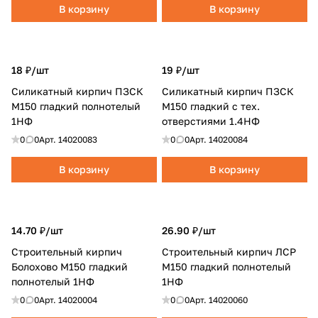
В корзину
В корзину
18 ₽/
шт
19 ₽/
шт
Силикатный кирпич ПЗСК
Силикатный кирпич ПЗСК
М150 гладкий полнотелый
М150 гладкий с тех.
1НФ
отверстиями 1.4НФ
0
0
Арт.
14020083
0
0
Арт.
14020084
В корзину
В корзину
14.70 ₽/
шт
26.90 ₽/
шт
Строительный кирпич
Строительный кирпич ЛСР
Болохово М150 гладкий
М150 гладкий полнотелый
полнотелый 1НФ
1НФ
0
0
Арт.
14020004
0
0
Арт.
14020060