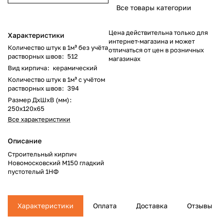
Все товары категории
Цена действительна только для
Характеристики
интернет-магазина и может
Количество штук в 1м³ без учёта
отличаться от цен в розничных
растворных швов
:
512
магазинах
Вид кирпича
:
керамический
Количество штук в 1м³ c учётом
растворных швов
:
394
Размер ДхШхВ (мм)
:
250х120х65
Все характеристики
Описание
Строительный кирпич
Новомосковский М150 гладкий
пустотелый 1НФ
Характеристики
Оплата
Доставка
Отзывы