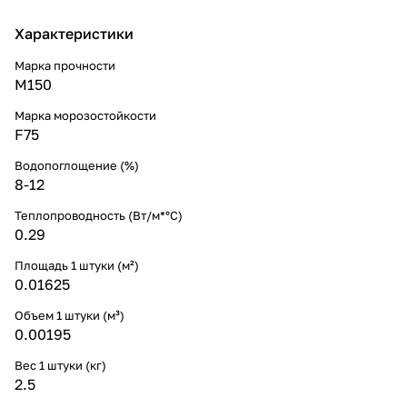
Характеристики
Марка прочности
М150
Марка морозостойкости
F75
Водопоглощение (%)
8-12
Теплопроводность (Вт/м*°С)
0.29
Площадь 1 штуки (м²)
0.01625
Объем 1 штуки (м³)
0.00195
Вес 1 штуки (кг)
2.5