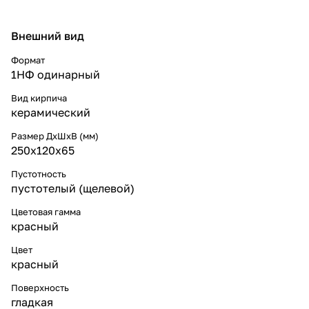
Внешний вид
Формат
1НФ одинарный
Вид кирпича
керамический
Размер ДхШхВ (мм)
250х120х65
Пустотность
пустотелый (щелевой)
Цветовая гамма
красный
Цвет
красный
Поверхность
гладкая