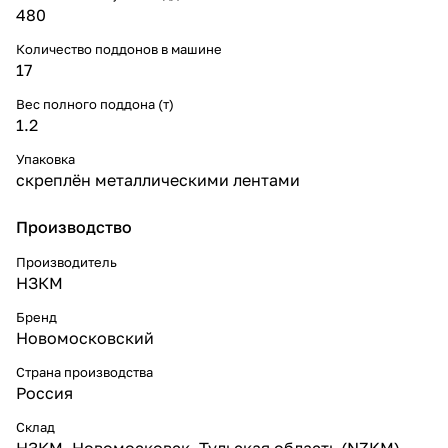
480
Количество поддонов в машине
17
Вес полного поддона (т)
1.2
Упаковка
скреплён металлическими лентами
Производство
Производитель
НЗКМ
Бренд
Новомосковский
Страна производства
Россия
Склад
НЗКМ, Новомосковск, Тульская область (NZKM)