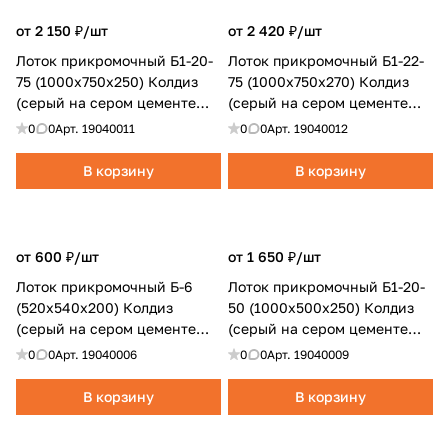
от 2 150 ₽/
шт
от 2 420 ₽/
шт
Лоток прикромочный Б1-20-
Лоток прикромочный Б1-22-
75 (1000x750x250) Колдиз
75 (1000x750x270) Колдиз
(серый на сером цементе
(серый на сером цементе
полный)
полный)
0
0
Арт.
19040011
0
0
Арт.
19040012
В корзину
В корзину
от 600 ₽/
шт
от 1 650 ₽/
шт
Лоток прикромочный Б-6
Лоток прикромочный Б1-20-
(520x540x200) Колдиз
50 (1000x500x250) Колдиз
(серый на сером цементе
(серый на сером цементе
полный)
полный)
0
0
Арт.
19040006
0
0
Арт.
19040009
В корзину
В корзину