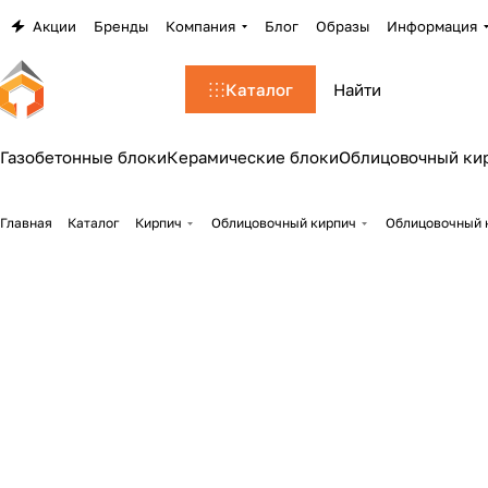
Акции
Бренды
Компания
Блог
Образы
Информация
Каталог
Газобетонные блоки
Керамические блоки
Облицовочный ки
Главная
Каталог
Кирпич
Облицовочный кирпич
Облицовочный 