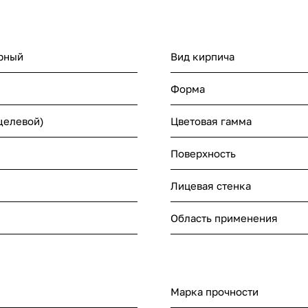
рный
Вид кирпича
Форма
щелевой)
Цветовая гамма
Поверхность
Лицевая стенка
Область применения
Марка прочности