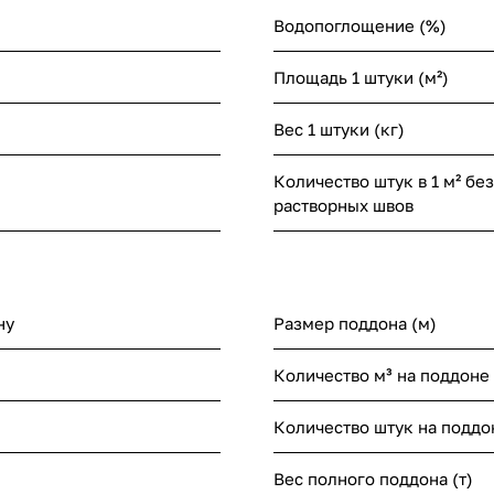
Водопоглощение (%)
Площадь 1 штуки (м²)
Вес 1 штуки (кг)
Количество штук в 1 м² без
растворных швов
ну
Размер поддона (м)
Количество м³ на поддоне
Количество штук на поддо
Вес полного поддона (т)