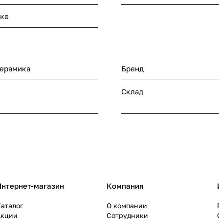
нке
керамика
Бренд
Склад
Интернет-магазин
Компания
аталог
О компании
Акции
Сотрудники