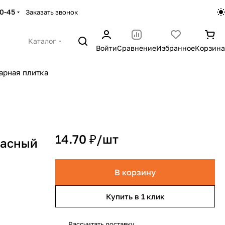
30-45
Заказать звонок
Каталог
Войти
Сравнение
Избранное
Корзина
арная плитка
14.70 ₽/
шт
расный
В корзину
Купить в 1 клик
Рассчитать доставку