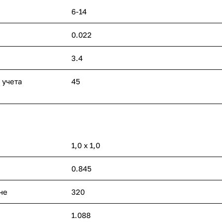
6-14
0.022
3.4
 учета
45
1,0 х 1,0
0.845
не
320
1.088