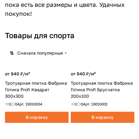
пока есть все размеры и цвета. Удачных
покупок!
Товары для спорта
Сначала популярные
от 940 ₽/
м²
от 940 ₽/
м²
Тротуарная плитка Фабрика
Тротуарная плитка Фабрика
Готика Profi Квадрат
Готика Profi Брусчатка
300x300
200х100
0
0
Арт.
19010004
0
0
Арт.
19010001
В корзину
В корзину