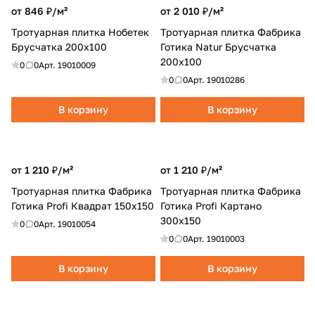
от 846 ₽/
м²
от 2 010 ₽/
м²
Тротуарная плитка Нобетек
Тротуарная плитка Фабрика
Брусчатка 200х100
Готика Natur Брусчатка
200х100
0
0
Арт.
19010009
0
0
Арт.
19010286
В корзину
В корзину
от 1 210 ₽/
м²
от 1 210 ₽/
м²
Тротуарная плитка Фабрика
Тротуарная плитка Фабрика
Готика Profi Квадрат 150x150
Готика Profi Картано
300x150
0
0
Арт.
19010054
0
0
Арт.
19010003
В корзину
В корзину