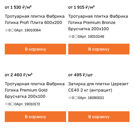
от 1 530 ₽/
м²
от 1 915 ₽/
м²
Тротуарная плитка Фабрика
Тротуарная плитка Фабрика
Готика Profi Плита 600x200
Готика Premium Bronze
Брусчатка 200х100
0
0
Арт.
19010064
0
0
Арт.
19010248
В корзину
В корзину
от 2 460 ₽/
м²
от 495 ₽/
шт
Тротуарная плитка Фабрика
Затирка для плитки Церезит
Готика Premium Gold
CE40 2 кг (антрацит)
Брусчатка 200х100
0
0
Арт.
18080021
0
0
Арт.
19010172
В корзину
В корзину