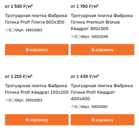
от 1 530 ₽/
м²
от 1 790 ₽/
м²
Тротуарная плитка Фабрика
Тротуарная плитка Фабрика
Готика Profi Плита 600x300
Готика Premium Bronze
Квадрат 300x300
0
0
Арт.
19010063
0
0
Арт.
19010249
В корзину
В корзину
от 1 210 ₽/
м²
от 1 430 ₽/
м²
Тротуарная плитка Фабрика
Тротуарная плитка Фабрика
Готика Profi Квадрат 100x100
Готика Profi Квадрат
400x400
0
0
Арт.
19010053
0
0
Арт.
19010061
В корзину
В корзину