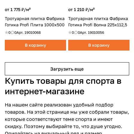
от 1 775 ₽/
м²
от 1 210 ₽/
м²
Тротуарная плитка Фабрика
Тротуарная плитка Фабрика
Готика Profi Плита 1000x500
Готика Profi Волна 225x112,5
0
0
Арт.
19010068
0
0
Арт.
19010056
В корзину
В корзину
Загрузить еще
Купить товары для спорта в
интернет-магазине
На нашем сайте реализован удобный подбор
товаров. На этой странице мы уже собрали товары,
которые соответствуют теме спорта и имеют
скидку. Поэтому выбирайте то, что душе угодно.
Опирайтесь на визуальный ряд и размер.