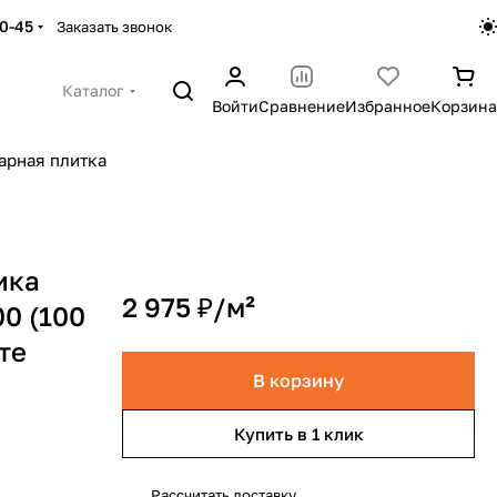
30-45
Заказать звонок
Каталог
Войти
Сравнение
Избранное
Корзина
арная плитка
ика
2 975 ₽/
м²
00 (100
те
В корзину
Купить в 1 клик
Рассчитать доставку