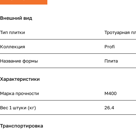
Внешний вид
Тип плитки
Тротуарная п
Коллекция
Profi
Название формы
Плита
Характеристики
Марка прочности
М400
Вес 1 штуки (кг)
26.4
Транспортировка