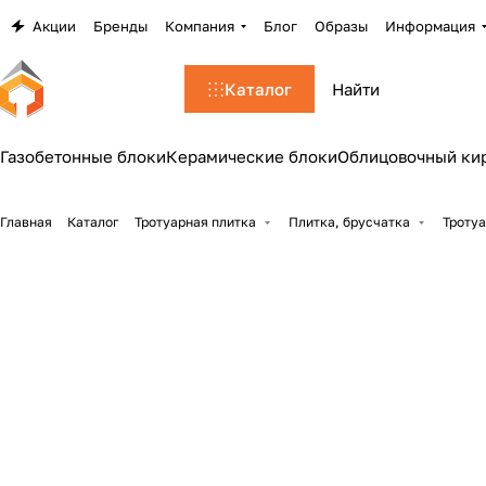
Акции
Бренды
Компания
Блог
Образы
Информация
Каталог
Газобетонные блоки
Керамические блоки
Облицовочный ки
Главная
Каталог
Тротуарная плитка
Плитка, брусчатка
Тротуа