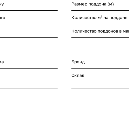
ну
Размер поддона (м)
нке
Количество м² на поддоне
Количество поддонов в м
ка
Бренд
Склад