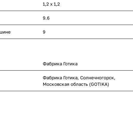
1,2 x 1,2
9.6
ашине
9
Фабрика Готика
Фабрика Готика, Солнечногорск,
Московская область (GOTIKA)