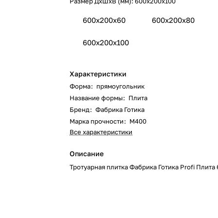
Размер ДхШхВ (мм):
600x200x100
600x200x60
600x200x80
600x200x100
Характеристики
Форма
:
прямоугольник
Название формы
:
Плита
Бренд
:
Фабрика Готика
Марка прочности
:
М400
Все характеристики
Описание
Тротуарная плитка Фабрика Готика Profi Плита