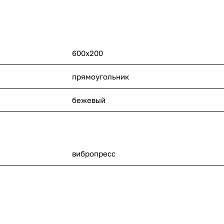
600x200
прямоугольник
бежевый
вибропресс