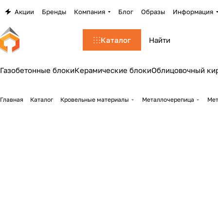
Акции
Бренды
Компания
Блог
Образы
Информация
Каталог
Газобетонные блоки
Керамические блоки
Облицовочный ки
Главная
Каталог
Кровельные материалы
Металлочерепица
Мет