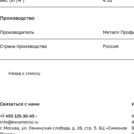
Вес (кг/м²)
4.32
Производство
Производитель
Металл Проф
Страна производства
Россия
Назад к списку
Связаться с нами
+7 495 125-30-45
К
info@keramstroi.ru
г. Москва, ул. Ленинская слобода, д. 26, стр. 5. БЦ «Симонов
Плаза»
У