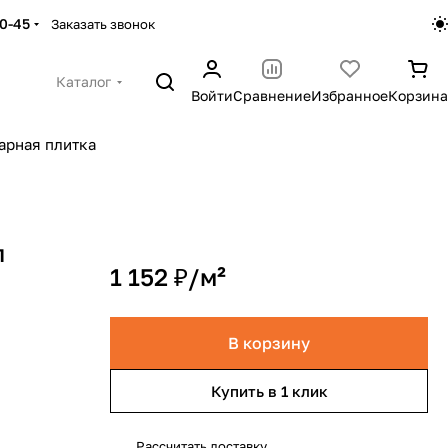
30-45
Заказать звонок
Каталог
Войти
Сравнение
Избранное
Корзина
арная плитка
л
1 152 ₽/
м²
й
В корзину
Купить в 1 клик
Рассчитать доставку