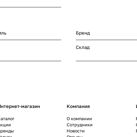
иль
Бренд
Склад
Интернет-магазин
Компания
аталог
О компании
Акции
Сотрудники
Бренды
Новости
слуги
Отзывы