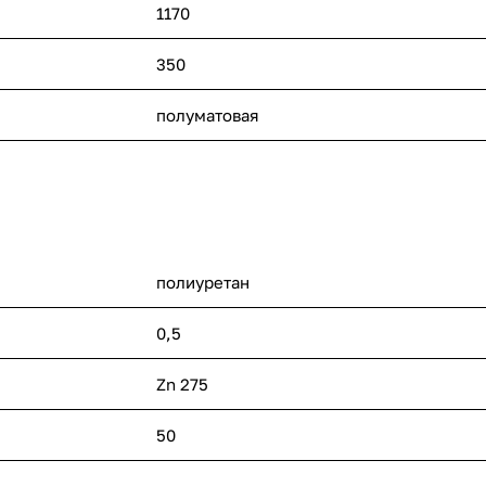
1170
350
полуматовая
полиуретан
0,5
Zn 275
50