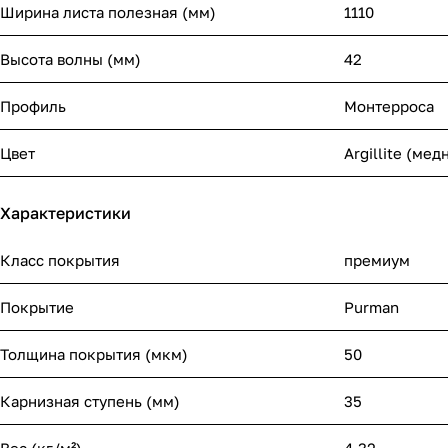
Ширина листа полезная (мм)
1110
Высота волны (мм)
42
Профиль
Монтерроса
Цвет
Argillite (ме
Характеристики
Класс покрытия
премиум
Покрытие
Purman
Толщина покрытия (мкм)
50
Карнизная ступень (мм)
35