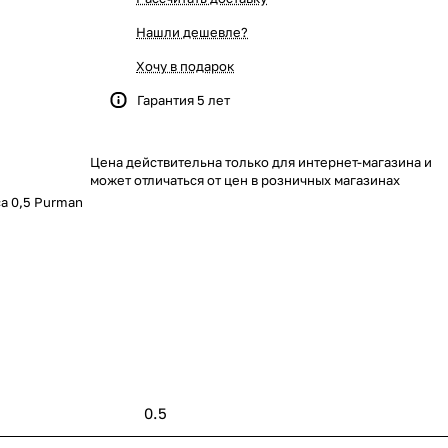
Нашли дешевле?
Хочу в подарок
Гарантия 5 лет
Цена действительна только для интернет-магазина и
может отличаться от цен в розничных магазинах
а 0,5 Purman
0.5