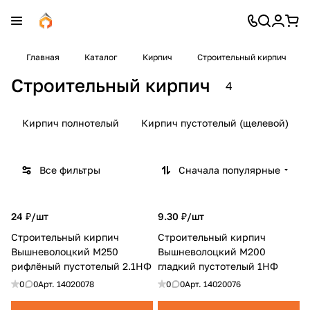
Главная
Каталог
Кирпич
Строительный кирпич
Строительный кирпич
4
Кирпич полнотелый
Кирпич пустотелый (щелевой)
Все фильтры
Сначала популярные
24 ₽/
шт
9.30 ₽/
шт
Строительный кирпич
Строительный кирпич
Вышневолоцкий М250
Вышневолоцкий M200
рифлёный пустотелый 2.1НФ
гладкий пустотелый 1НФ
0
0
Арт.
14020078
0
0
Арт.
14020076