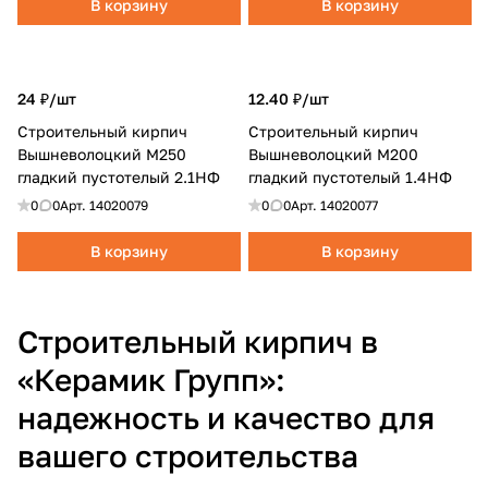
В корзину
В корзину
24 ₽/
шт
12.40 ₽/
шт
Строительный кирпич
Строительный кирпич
Вышневолоцкий М250
Вышневолоцкий M200
гладкий пустотелый 2.1НФ
гладкий пустотелый 1.4НФ
0
0
Арт.
14020079
0
0
Арт.
14020077
В корзину
В корзину
Строительный кирпич в
«Керамик Групп»:
надежность и качество для
вашего строительства