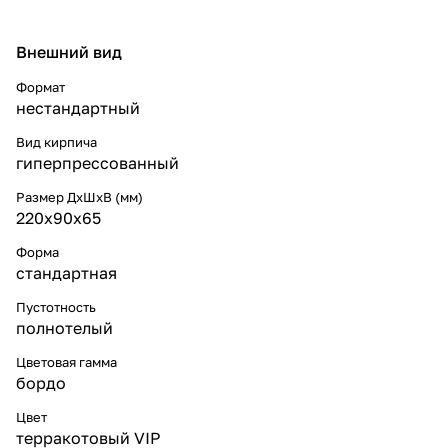
Внешний вид
Формат
нестандартный
Вид кирпича
гиперпрессованный
Размер ДхШхВ (мм)
220x90x65
Форма
стандартная
Пустотность
полнотелый
Цветовая гамма
бордо
Цвет
терракотовый VIP