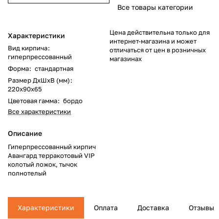
Все товары категории
Цена действительна только для
Характеристики
интернет-магазина и может
Вид кирпича
:
отличаться от цен в розничных
гиперпрессованный
магазинах
Форма
:
стандартная
Размер ДхШхВ (мм)
:
220x90x65
Цветовая гамма
:
бордо
Все характеристики
Описание
Гиперпрессованный кирпич
Авангард терракотовый VIP
колотый ложок, тычок
полнотелый
Характеристики
Оплата
Доставка
Отзывы