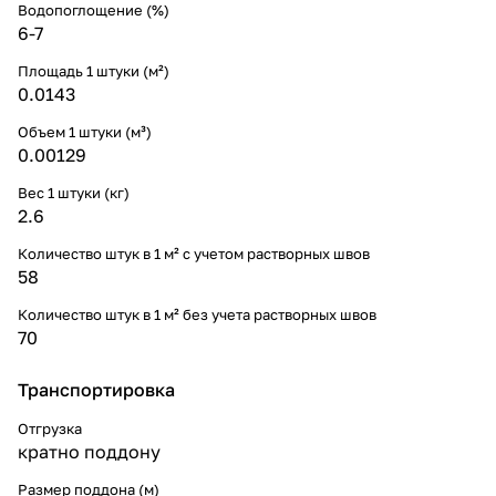
Водопоглощение (%)
6-7
Площадь 1 штуки (м²)
0.0143
Объем 1 штуки (м³)
0.00129
Вес 1 штуки (кг)
2.6
Количество штук в 1 м² с учетом растворных швов
58
Количество штук в 1 м² без учета растворных швов
70
Транспортировка
Отгрузка
кратно поддону
Размер поддона (м)