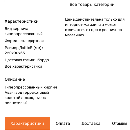
Все товары категории
Цена действительна только для
Характеристики
интернет-магазина и может
Вид кирпича
:
отличаться от цен в розничных
гиперпрессованный
магазинах
Форма
:
стандартная
Размер ДхШхВ (мм)
:
220x90x65
Цветовая гамма
:
бордо
Все характеристики
Описание
Гиперпрессованный кирпич
Авангард терракотовый
колотый ложок, тычок
полнотелый
Характеристики
Оплата
Доставка
Отзывы