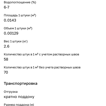
Водопоглощение (%)
6-7
Площадь 1 штуки (м²)
0.0143
Объем 1 штуки (м³)
0.00129
Вес 1 штуки (кг)
2.6
Количество штук в 1 м² с учетом растворных швов
58
Количество штук в 1 м² без учета растворных швов
70
Транспортировка
Отгрузка
кратно поддону
Размер поддона (м)