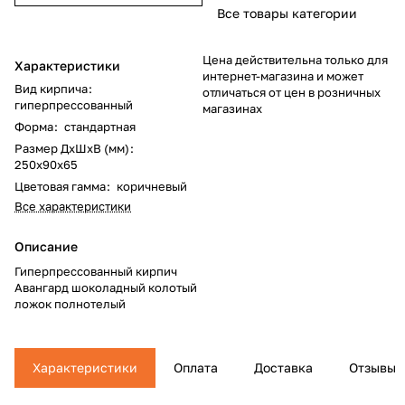
Все товары категории
Цена действительна только для
Характеристики
интернет-магазина и может
Вид кирпича
:
отличаться от цен в розничных
гиперпрессованный
магазинах
Форма
:
стандартная
Размер ДхШхВ (мм)
:
250x90x65
Цветовая гамма
:
коричневый
Все характеристики
Описание
Гиперпрессованный кирпич
Авангард шоколадный колотый
ложок полнотелый
Характеристики
Оплата
Доставка
Отзывы