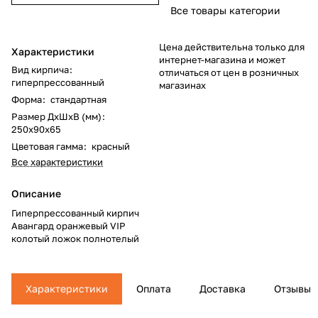
Все товары категории
Цена действительна только для
Характеристики
интернет-магазина и может
Вид кирпича
:
отличаться от цен в розничных
гиперпрессованный
магазинах
Форма
:
стандартная
Размер ДхШхВ (мм)
:
250x90x65
Цветовая гамма
:
красный
Все характеристики
Описание
Гиперпрессованный кирпич
Авангард оранжевый VIP
колотый ложок полнотелый
Характеристики
Оплата
Доставка
Отзывы