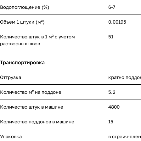
Водопоглощение (%)
6-7
Объем 1 штуки (м³)
0.00195
Количество штук в 1 м² с учетом
51
растворных швов
Транспортировка
Отгрузка
кратно поддо
Количество м² на поддоне
5.2
Количество штук в машине
4800
Количество поддонов в машине
15
Упаковка
в стрейч-плё