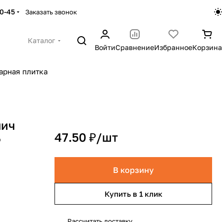
30-45
Заказать звонок
Каталог
Войти
Сравнение
Избранное
Корзина
арная плитка
пич
47.50 ₽/
шт
P
В корзину
Купить в 1 клик
Рассчитать доставку