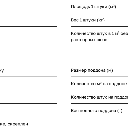
Площадь 1 штуки (м²)
Вес 1 штуки (кг)
Количество штук в 1 м² без
растворных швов
ну
Размер поддона (м)
Количество м³ на поддоне
Количество штук на поддо
Вес полного поддона (т)
нке, скреплен