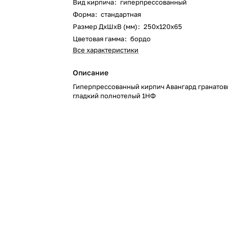
Вид кирпича
:
гиперпрессованный
Форма
:
стандартная
Размер ДхШхВ (мм)
:
250х120х65
Цветовая гамма
:
бордо
Все характеристики
Описание
Гиперпрессованный кирпич Авангард гранатов
гладкий полнотелый 1НФ