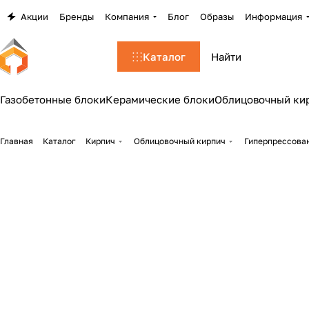
Акции
Бренды
Компания
Блог
Образы
Информация
Каталог
Газобетонные блоки
Керамические блоки
Облицовочный ки
Главная
Каталог
Кирпич
Облицовочный кирпич
Гиперпрессован