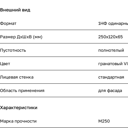
Внешний вид
Формат
1НФ одинарн
Размер ДхШхВ (мм)
250х120х65
Пустотность
полнотелый
Цвет
гранатовый V
Лицевая стенка
стандартная
Область применения
для фасада
Характеристики
Марка прочности
М250