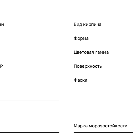
ый
Вид кирпича
Форма
Цветовая гамма
IP
Поверхность
Фаска
Марка морозостойкости