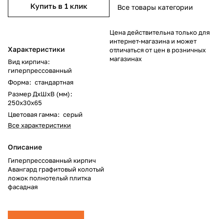
Купить в 1 клик
Все товары категории
Цена действительна только для
интернет-магазина и может
Характеристики
отличаться от цен в розничных
магазинах
Вид кирпича
:
гиперпрессованный
Форма
:
стандартная
Размер ДхШхВ (мм)
:
250x30x65
Цветовая гамма
:
серый
Все характеристики
Описание
Гиперпрессованный кирпич
Авангард графитовый колотый
ложок полнотелый плитка
фасадная