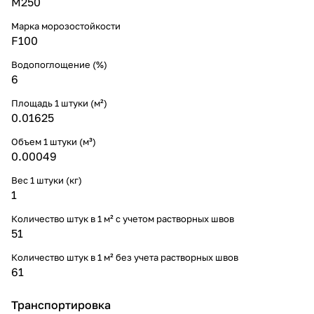
М250
Марка морозостойкости
F100
Водопоглощение (%)
6
Площадь 1 штуки (м²)
0.01625
Объем 1 штуки (м³)
0.00049
Вес 1 штуки (кг)
1
Количество штук в 1 м² с учетом растворных швов
51
Количество штук в 1 м² без учета растворных швов
61
Транспортировка