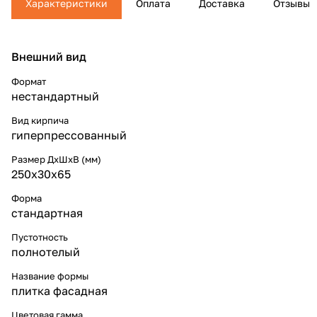
Характеристики
Оплата
Доставка
Отзывы
Внешний вид
Формат
нестандартный
Вид кирпича
гиперпрессованный
Размер ДхШхВ (мм)
250x30x65
Форма
стандартная
Пустотность
полнотелый
Название формы
плитка фасадная
Цветовая гамма