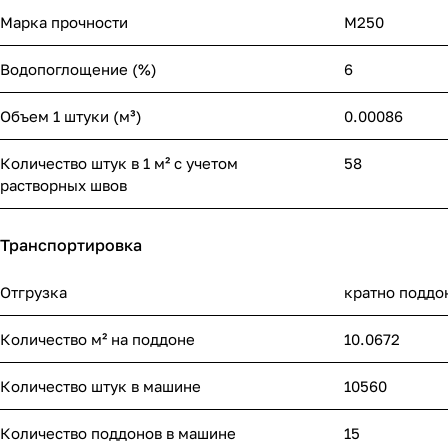
Марка прочности
М250
Водопоглощение (%)
6
Объем 1 штуки (м³)
0.00086
Количество штук в 1 м² с учетом
58
растворных швов
Транспортировка
Отгрузка
кратно поддо
Количество м² на поддоне
10.0672
Количество штук в машине
10560
Количество поддонов в машине
15