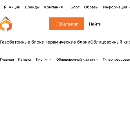
Акции
Бренды
Компания
Блог
Образы
Информация
Каталог
Газобетонные блоки
Керамические блоки
Облицовочный ки
Главная
Каталог
Кирпич
Облицовочный кирпич
Гиперпрессован