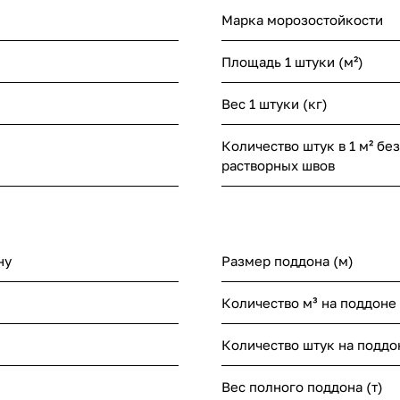
Марка морозостойкости
Площадь 1 штуки (м²)
Вес 1 штуки (кг)
Количество штук в 1 м² без
растворных швов
ну
Размер поддона (м)
Количество м³ на поддоне
Количество штук на поддо
Вес полного поддона (т)