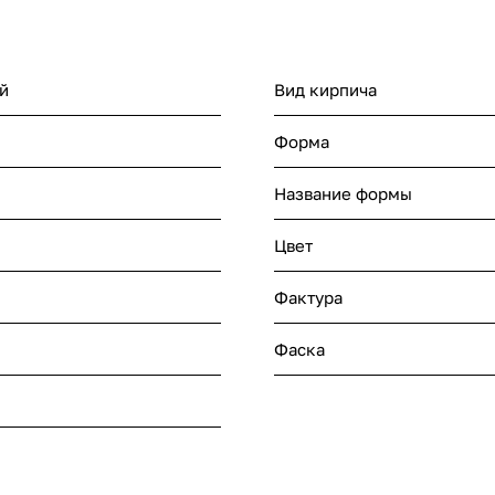
й
Вид кирпича
Форма
Название формы
Цвет
Фактура
Фаска