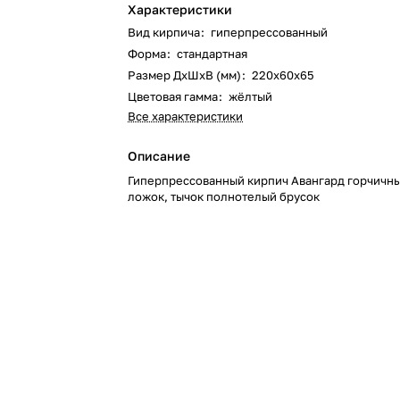
Характеристики
Вид кирпича
:
гиперпрессованный
Форма
:
стандартная
Размер ДхШхВ (мм)
:
220x60x65
Цветовая гамма
:
жёлтый
Все характеристики
Описание
Гиперпрессованный кирпич Авангард горчичн
ложок, тычок полнотелый брусок