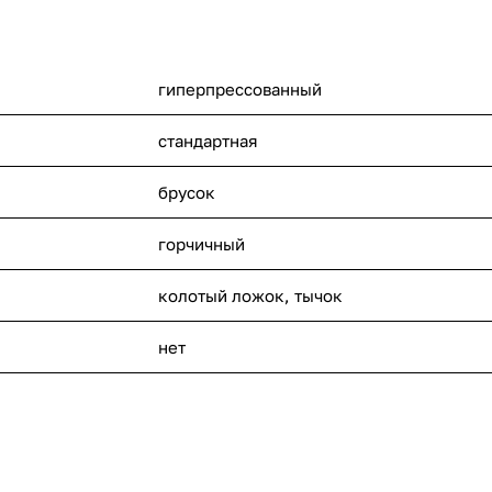
гиперпрессованный
стандартная
брусок
горчичный
колотый ложок, тычок
нет