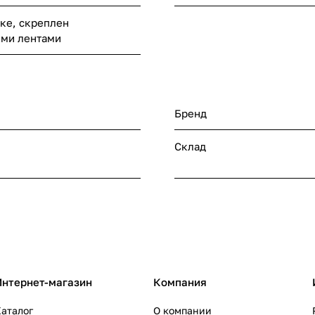
нке, скреплен
ими лентами
Бренд
Склад
Интернет-магазин
Компания
аталог
О компании