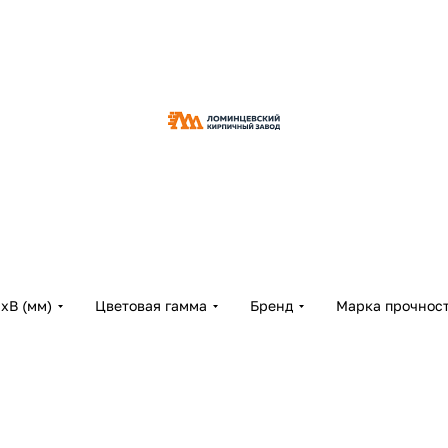
хВ (мм)
Цветовая гамма
Бренд
Марка прочнос