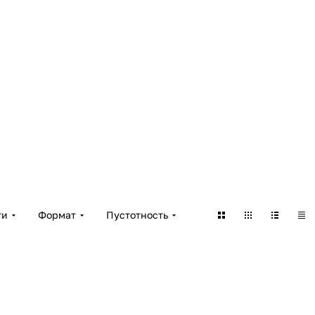
ти
Формат
Пустотность