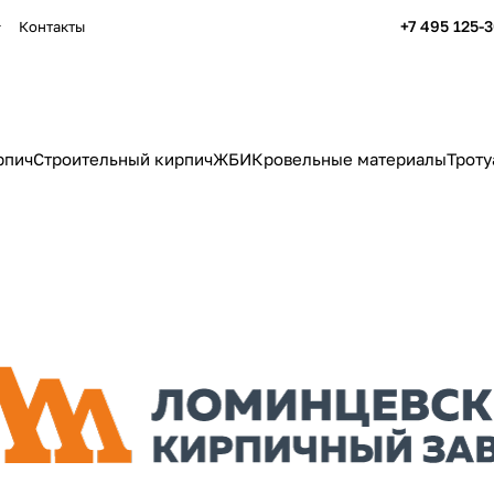
+7 495 125-
Контакты
рпич
Строительный кирпич
ЖБИ
Кровельные материалы
Троту