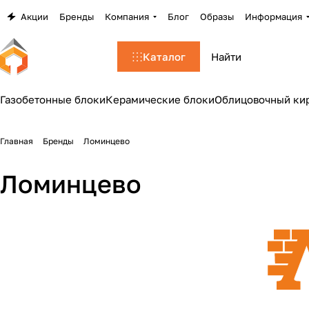
Акции
Бренды
Компания
Блог
Образы
Информация
Каталог
Газобетонные блоки
Керамические блоки
Облицовочный ки
Главная
Бренды
Ломинцево
Ломинцево