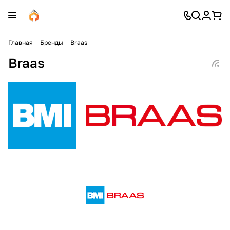
Главная
Бренды
Braas
Braas