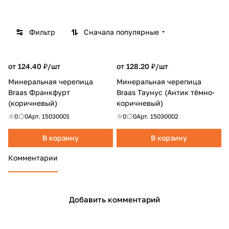
Фильтр
Сначала популярные
от 124.40 ₽/
шт
от 128.20 ₽/
шт
Минеральная черепица
Минеральная черепица
Braas Франкфурт
Braas Таунус (Антик тёмно-
(коричневый)
коричневый)
0
0
Арт.
15030001
0
0
Арт.
15030002
В корзину
В корзину
Комментарии
Добавить комментарий