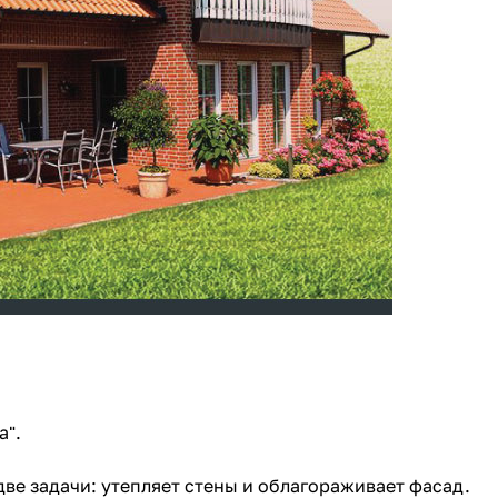
а".
две задачи: утепляет стены и облагораживает фасад.