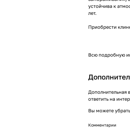
устойчива к атмо
лет.
Приобрести клинк
Всю подробную ин
Дополнител
Дополнительная в
ответить на инте
Вы можете убрать
Комментарии