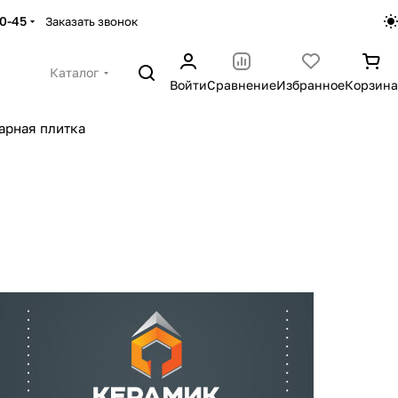
30-45
Заказать звонок
Каталог
Войти
Сравнение
Избранное
Корзина
арная плитка