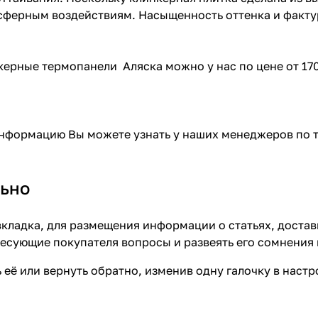
сферным воздействиям. Насыщенность оттенка и факту
ерные термопанели Аляска можно у нас по цене от 170
формацию Вы можете узнать у наших менеджеров по тел
ьно
кладка, для размещения информации о статьях, достав
ресующие покупателя вопросы и развеять его сомнения 
 её или вернуть обратно, изменив одну галочку в наст