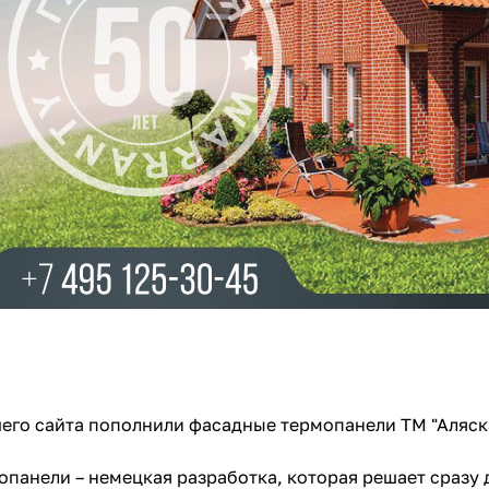
го сайта пополнили фасадные термопанели ТМ "Аляск
панели – немецкая разработка, которая решает сразу 