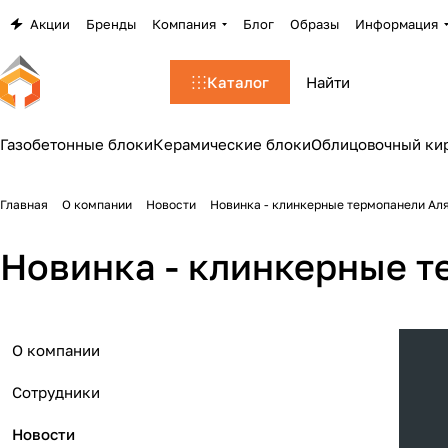
Акции
Бренды
Компания
Блог
Образы
Информация
Каталог
Газобетонные блоки
Керамические блоки
Облицовочный ки
Главная
О компании
Новости
Новинка - клинкерные термопанели Ал
Новинка - клинкерные т
О компании
Сотрудники
Новости