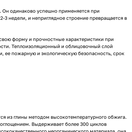
. Он одинаково успешно применяется при
2-3 недели, и неприглядное строение превращается в
 свою форму и прочностные характеристики при
ности. Теплоизоляционный и облицовочный слой
ли, ее пожарную и экологическую безопасность, срок
тся из глины методом высокотемпературного обжига.
поглощением. Выдерживает более 300 циклов
ысококачественного неорганического материала, она