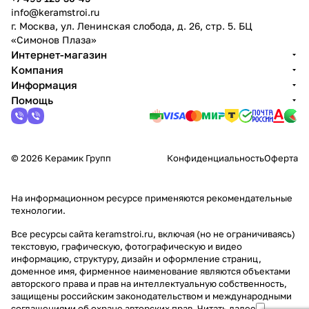
info@keramstroi.ru
г. Москва, ул. Ленинская слобода, д. 26, стр. 5. БЦ
«Симонов Плаза»
Интернет-магазин
Компания
Информация
Помощь
© 2026 Керамик Групп
Конфиденциальность
Оферта
На информационном ресурсе применяются
рекомендательные
технологии
.
Все ресурсы сайта keramstroi.ru, включая (но не ограничиваясь)
текстовую, графическую, фотографическую и видео
информацию, структуру, дизайн и оформление страниц,
доменное имя, фирменное наименование являются объектами
авторского права и прав на интеллектуальную собственность,
защищены российским законодательством и международными
соглашениями об охране авторских прав.
Читать далее