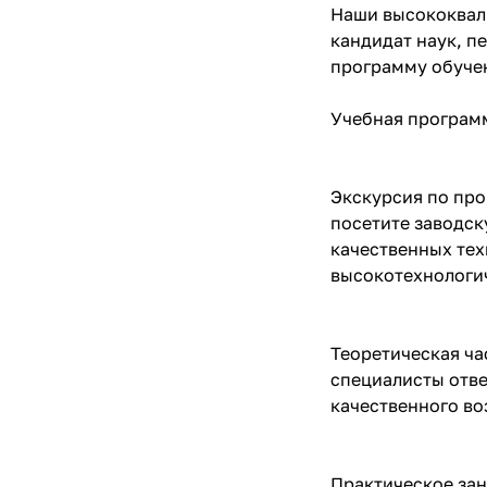
Наши высококвал
кандидат наук, п
программу обучен
Учебная программ
Экскурсия по про
посетите заводск
качественных тех
высокотехнологи
Теоретическая ча
специалисты отве
качественного во
Практическое зан