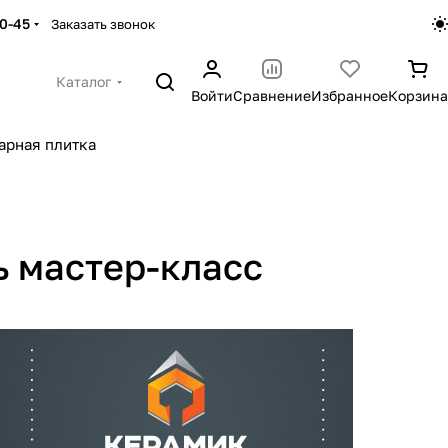
30-45
Заказать звонок
Каталог
Войти
Сравнение
Избранное
Корзина
арная плитка
ь мастер-класс