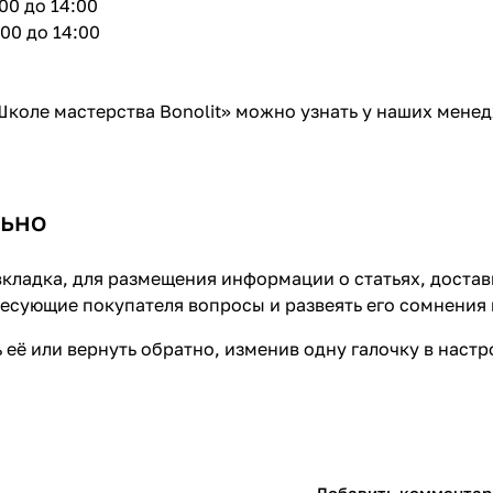
00 до 14:00
00 до 14:00
коле мастерства Bonolit» можно узнать у наших мене
ьно
кладка, для размещения информации о статьях, достав
ресующие покупателя вопросы и развеять его сомнения 
 её или вернуть обратно, изменив одну галочку в наст