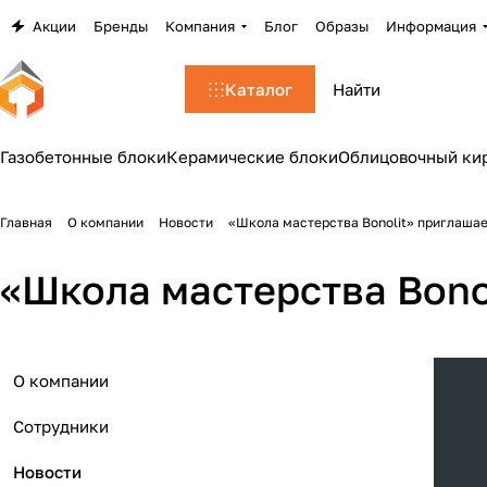
Акции
Бренды
Компания
Блог
Образы
Информация
Каталог
Газобетонные блоки
Керамические блоки
Облицовочный ки
Главная
О компании
Новости
«Школа мастерства Bonolit» приглашае
«Школа мастерства Bono
О компании
Сотрудники
Новости