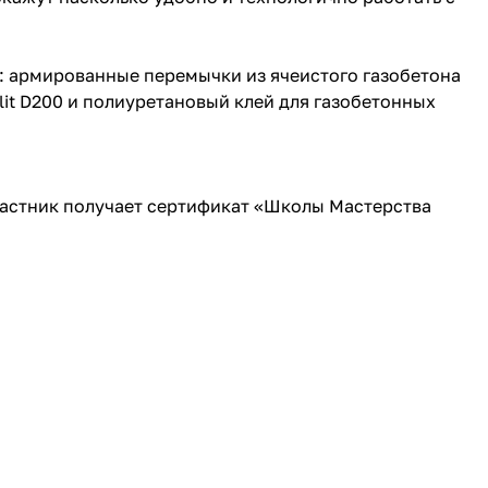
 армированные перемычки из ячеистого газобетона
lit D200 и полиуретановый клей для газобетонных
частник получает сертификат «Школы Мастерства