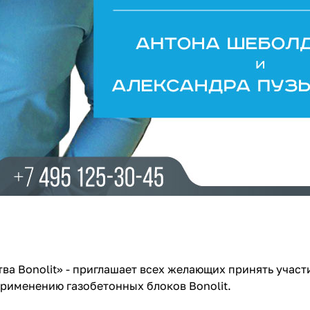
а Bonolit» - приглашает всех желающих принять учас
применению газобетонных блоков Bonolit.