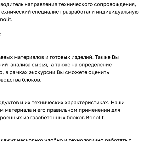
водитель направления технического сопровождения,
 технический специалист разработали индивидуальную
olit.
:
ьевых материалов и готовых изделий. Также Вы
ний анализа сырья, а также на определение
о, в рамках экскурсии Вы сможете оценить
водства блоков.
одуктов и их технических характеристиках. Наши
ом материала и его правильном применении для
роенных из газобетонных блоков Bonolit.
окажут насколько удобно и технологично работать с