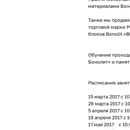
материалами Bono
Также мы продем
торговой марки P
блоков Bonolit «
Обучение проходи
Бонолит» и памят
Расписание занят
15 марта 2017 c 10
29 марта 2017 c 1
5 апреля 2017 c 10
19 апреля 2017 c 1
17 мая 2017 c 10: