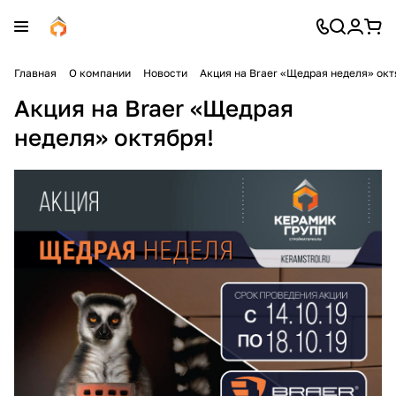
Главная
О компании
Новости
Акция на Braer «Щедрая неделя» окт
Акция на Braer «Щедрая
неделя» октября!