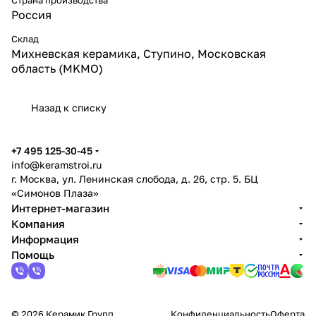
Россия
Склад
Михневская керамика, Ступино, Московская
область (MKMO)
Назад к списку
+7 495 125-30-45
info@keramstroi.ru
г. Москва, ул. Ленинская слобода, д. 26, стр. 5. БЦ
«Симонов Плаза»
Интернет-магазин
Компания
Информация
Помощь
© 2026 Керамик Групп
Конфиденциальность
Оферта