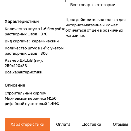
Все товары категории
Цена действительна только для
Характеристики
интернет-магазина и может
Количество штук в 1м³ без учёта
отличаться от цен в розничных
растворных швов
:
370
магазинах
Вид кирпича
:
керамический
Количество штук в 1м³ c учётом
растворных швов
:
306
Размер ДхШхВ (мм)
:
250х120х88
Все характеристики
Описание
Строительный кирпич
Михневская керамика М150
рифлёный пустотелый 1.4НФ
Характеристики
Оплата
Доставка
Отзывы