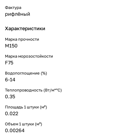
Фактура
рифлёный
Характеристики
Марка прочности
М150
Марка морозостойкости
F75
Водопоглощение (%)
6-14
Теплопроводность (Вт/м*°С)
0.35
Площадь 1 штуки (м²)
0.022
Объем 1 штуки (м³)
0.00264