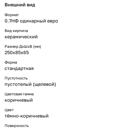
Внешний вид
Формат
0.7НФ одинарный eвро
Вид кирпича
керамический
Размер ДхШхВ (мм)
250х85х65
Форма
стандартная
Пустотность
пустотелый (щелевой)
Цветовая гамма
коричневый
Цвет
тёмно-коричневый
Поверхность