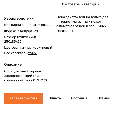
Все товары категории
Цена действительна только для
Характеристики
интернет-магазина и может
Вид кирпича
:
керамический
отличаться от цен в розничных
магазинах
Форма
:
стандартная
Размер ДхШхВ (мм)
:
250х85х65
Цветовая гамма
:
коричневый
Все характеристики
Описание
Облицовочный кирпич
Железногорский тёмно-
коричневый пена 0.7НФ УС
Характеристики
Оплата
Доставка
Отзывы