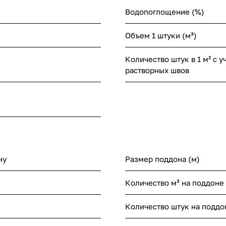
Водопоглощение (%)
Объем 1 штуки (м³)
Количество штук в 1 м² с у
растворных швов
ну
Размер поддона (м)
Количество м³ на поддоне
Количество штук на поддо