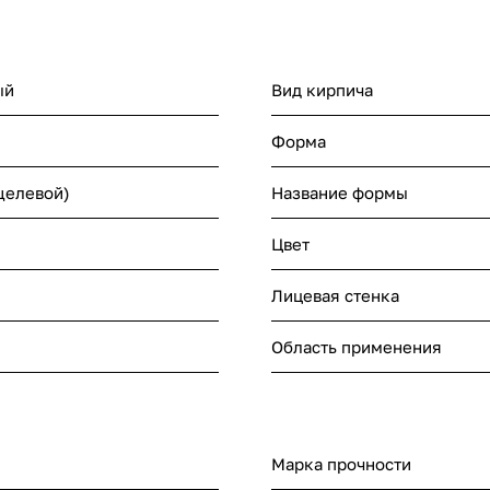
ый
Вид кирпича
Форма
щелевой)
Название формы
Цвет
Лицевая стенка
Область применения
Марка прочности