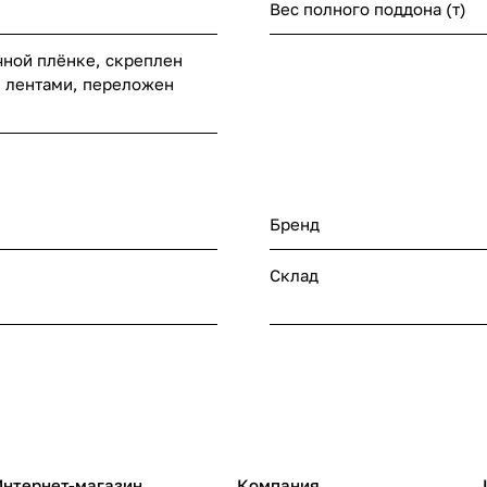
Вес полного поддона (т)
чной плёнке, скреплен
 лентами, переложен
Бренд
Склад
Интернет-магазин
Компания