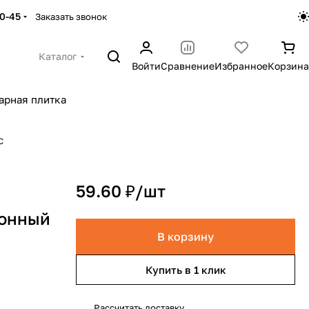
30-45
Заказать звонок
Каталог
Войти
Сравнение
Избранное
Корзина
арная плитка
С
59.60 ₽/
шт
сонный
В корзину
Купить в 1 клик
Рассчитать доставку