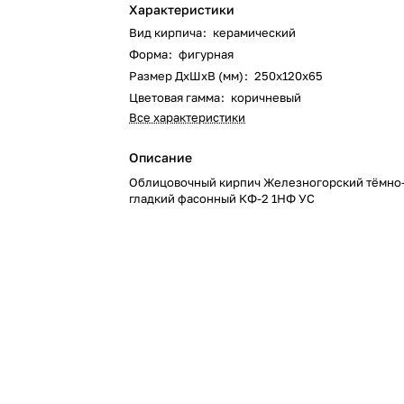
Характеристики
Вид кирпича
:
керамический
Форма
:
фигурная
Размер ДхШхВ (мм)
:
250х120х65
Цветовая гамма
:
коричневый
Все характеристики
Описание
Облицовочный кирпич Железногорский тёмно
гладкий фасонный КФ-2 1НФ УС