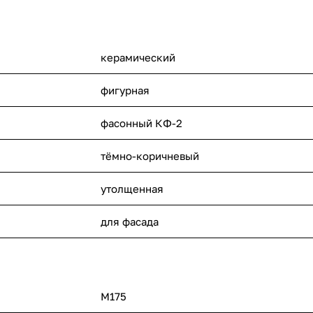
керамический
фигурная
фасонный КФ-2
тёмно-коричневый
утолщенная
для фасада
М175