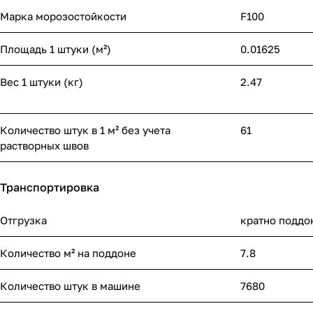
Марка морозостойкости
F100
Площадь 1 штуки (м²)
0.01625
Вес 1 штуки (кг)
2.47
Количество штук в 1 м² без учета
61
растворных швов
Транспортировка
Отгрузка
кратно поддо
Количество м² на поддоне
7.8
Количество штук в машине
7680