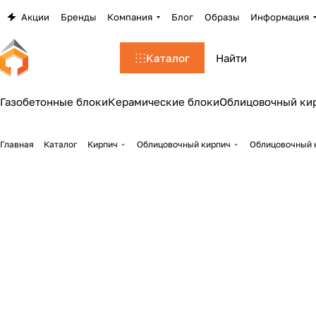
Акции
Бренды
Компания
Блог
Образы
Информация
Каталог
Газобетонные блоки
Керамические блоки
Облицовочный ки
Главная
Каталог
Кирпич
Облицовочный кирпич
Облицовочный 