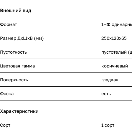
Внешний вид
Формат
1НФ одинарн
Размер ДхШхВ (мм)
250х120х65
Пустотность
пустотелый (
Цветовая гамма
коричневый
Поверхность
гладкая
Фаска
есть
Характеристики
Сорт
1 сорт