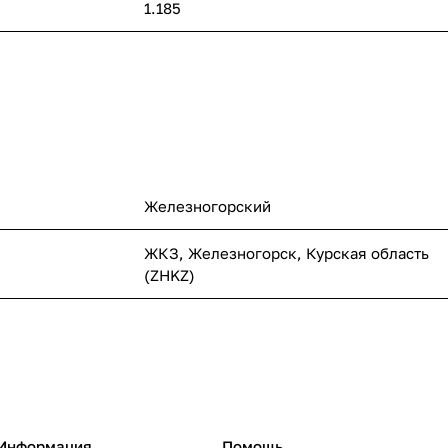
1.185
Железногорский
ЖКЗ, Железногорск, Курская область
(ZHKZ)
Информация
Помощь