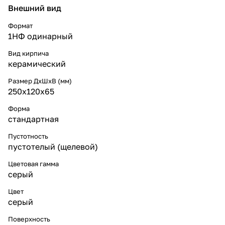
Внешний вид
Формат
1НФ одинарный
Вид кирпича
керамический
Размер ДхШхВ (мм)
250х120х65
Форма
стандартная
Пустотность
пустотелый (щелевой)
Цветовая гамма
серый
Цвет
серый
Поверхность