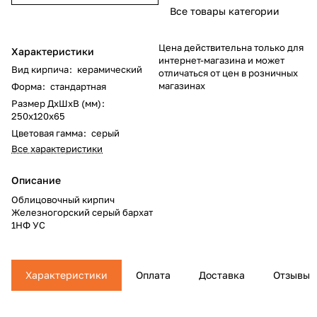
Все товары категории
Цена действительна только для
Характеристики
интернет-магазина и может
Вид кирпича
:
керамический
отличаться от цен в розничных
магазинах
Форма
:
стандартная
Размер ДхШхВ (мм)
:
250х120х65
Цветовая гамма
:
серый
Все характеристики
Описание
Облицовочный кирпич
Железногорский серый бархат
1НФ УС
Характеристики
Оплата
Доставка
Отзывы