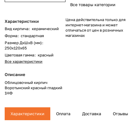
Все товары категории
Цена действительна только для
Характеристики
интернет-магазина и может
Вид кирпича
:
керамический
отличаться от цен в розничных
магазинах
Форма
:
стандартная
Размер ДхШхВ (мм)
:
250х120х65
Цветовая гамма
:
красный
Все характеристики
Описание
Облицовочный кирпич
Воротынский красный гладкий
1НФ
Характеристики
Оплата
Доставка
Отзывы