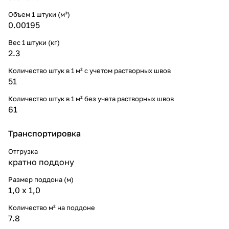
Объем 1 штуки (м³)
0.00195
Вес 1 штуки (кг)
2.3
Количество штук в 1 м² с учетом растворных швов
51
Количество штук в 1 м² без учета растворных швов
61
Транспортировка
Отгрузка
кратно поддону
Размер поддона (м)
1,0 х 1,0
Количество м² на поддоне
7.8