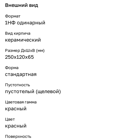
Внешний вид
Формат
1НФ одинарный
Вид кирпича
керамический
Размер ДхШхВ (мм)
250х120х65
Форма
стандартная
Пустотность
пустотелый (щелевой)
Цветовая гамма
красный
Цвет
красный
Поверхность