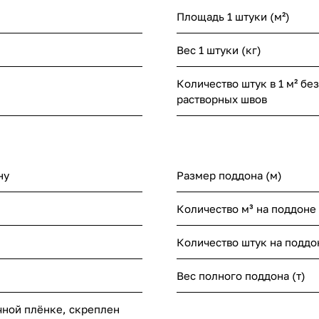
Площадь 1 штуки (м²)
Вес 1 штуки (кг)
Количество штук в 1 м² без
растворных швов
ну
Размер поддона (м)
Количество м³ на поддоне
Количество штук на поддо
Вес полного поддона (т)
чной плёнке, скреплен