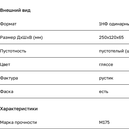
Внешний вид
Формат
1НФ одинарн
Размер ДхШхВ (мм)
250х120х65
Пустотность
пустотелый (
Цвет
гляссе
Фактура
рустик
Фаска
есть
Характеристики
Марка прочности
М175