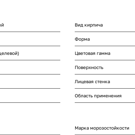
ый
Вид кирпича
Форма
щелевой)
Цветовая гамма
Поверхность
Лицевая стенка
Область применения
Марка морозостойкости