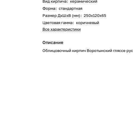
Вид кирпича
:
керамический
Форма
:
стандартная
Размер ДхШхВ (мм)
:
250х120х65
Цветовая гамма
:
коричневый
Все характеристики
Описание
Облицовочный кирпич Воротынский гляссе рус