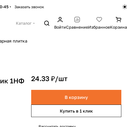
30-45
Заказать звонок
Каталог
Войти
Сравнение
Избранное
Корзина
арная плитка
24.33 ₽/
шт
тик 1НФ
В корзину
Купить в 1 клик
Рассчитать доставку