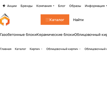
Акции
Бренды
Компания
Блог
Образы
Информация
Каталог
Газобетонные блоки
Керамические блоки
Облицовочный ки
Главная
Каталог
Кирпич
Облицовочный кирпич
Облицовочный 