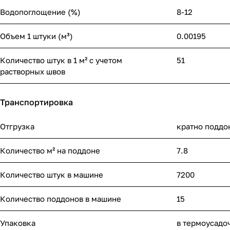
Водопоглощение (%)
8-12
Объем 1 штуки (м³)
0.00195
Количество штук в 1 м² с учетом
51
растворных швов
Транспортировка
Отгрузка
кратно поддо
Количество м² на поддоне
7.8
Количество штук в машине
7200
Количество поддонов в машине
15
Упаковка
в термоусадо