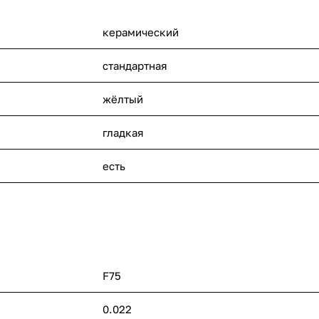
керамический
стандартная
жёлтый
гладкая
есть
F75
0.022