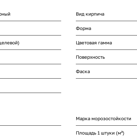
рный
Вид кирпича
Форма
щелевой)
Цветовая гамма
Поверхность
Фаска
Марка морозостойкости
Площадь 1 штуки (м²)