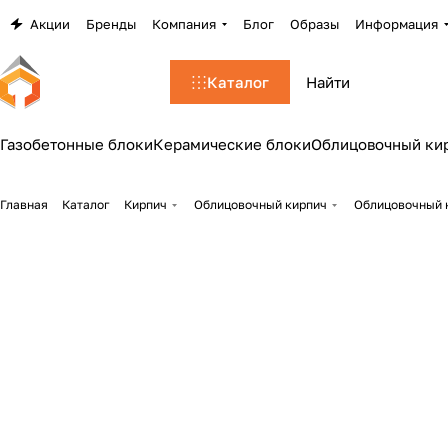
Акции
Бренды
Компания
Блог
Образы
Информация
Каталог
Газобетонные блоки
Керамические блоки
Облицовочный ки
Главная
Каталог
Кирпич
Облицовочный кирпич
Облицовочный к