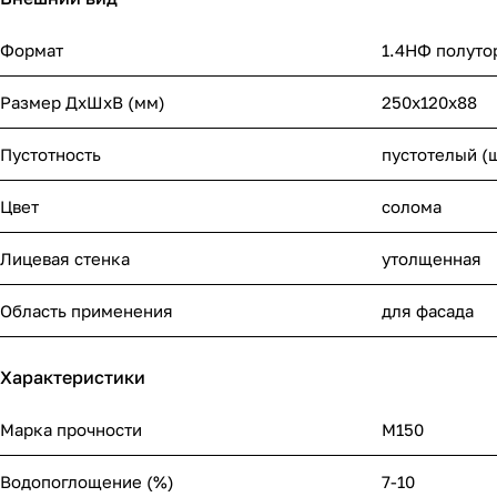
Формат
1.4НФ полуто
Размер ДхШхВ (мм)
250х120х88
Пустотность
пустотелый (
Цвет
солома
Лицевая стенка
утолщенная
Область применения
для фасада
Характеристики
Марка прочности
М150
Водопоглощение (%)
7-10