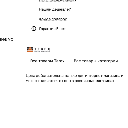
Нашли дешевле?
Хочу в подарок
Гарантия 5 лет
.4НФ УС
Все товары Terex
Все товары категории
Цена действительна только для интернет-магазина и
может отличаться от цен в розничных магазинах