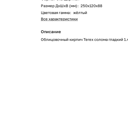
Размер ДхШхВ (мм)
:
250х120х88
Цветовая гамма
:
жёлтый
Все характеристики
Описание
Облицовочный кирпич Terex солома гладкий 1