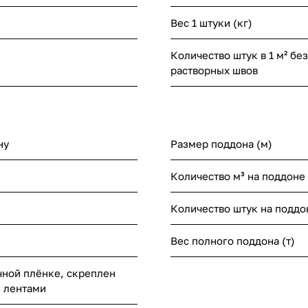
Вес 1 штуки (кг)
Количество штук в 1 м² без
растворных швов
ну
Размер поддона (м)
Количество м³ на поддоне
Количество штук на поддо
Вес полного поддона (т)
чной плёнке, скреплен
 лентами