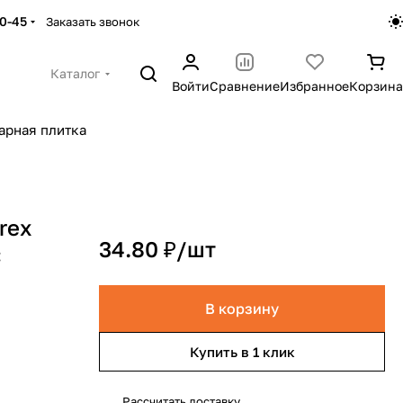
30-45
Заказать звонок
Каталог
Войти
Сравнение
Избранное
Корзина
арная плитка
rex
34.80 ₽/
шт
С
В корзину
Купить в 1 клик
Рассчитать доставку