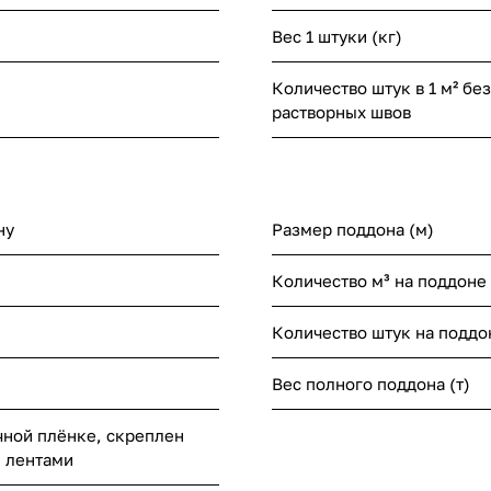
Вес 1 штуки (кг)
Количество штук в 1 м² без
растворных швов
ну
Размер поддона (м)
Количество м³ на поддоне
Количество штук на поддо
Вес полного поддона (т)
чной плёнке, скреплен
 лентами