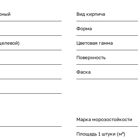
рный
Вид кирпича
Форма
щелевой)
Цветовая гамма
Поверхность
Фаска
Марка морозостойкости
Площадь 1 штуки (м²)