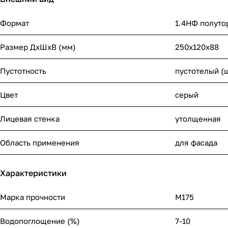
Формат
1.4НФ полуто
Размер ДхШхВ (мм)
250х120х88
Пустотность
пустотелый (
Цвет
серый
Лицевая стенка
утолщенная
Область применения
для фасада
Характеристики
Марка прочности
М175
Водопоглощение (%)
7-10