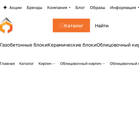
Акции
Бренды
Компания
Блог
Образы
Информация
Каталог
Газобетонные блоки
Керамические блоки
Облицовочный ки
Главная
Каталог
Кирпич
Облицовочный кирпич
Облицовочный к