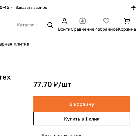
30-45
Заказать звонок
Каталог
Войти
Сравнение
Избранное
Корзина
арная плитка
rex
77.70 ₽/
шт
В корзину
Купить в 1 клик
Рассчитать доставку