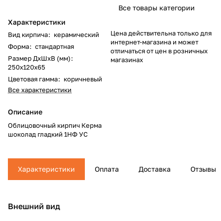
Все товары категории
Характеристики
Цена действительна только для
Вид кирпича
:
керамический
интернет-магазина и может
Форма
:
стандартная
отличаться от цен в розничных
Размер ДхШхВ (мм)
:
магазинах
250х120х65
Цветовая гамма
:
коричневый
Все характеристики
Описание
Облицовочный кирпич Керма
шоколад гладкий 1НФ УС
Характеристики
Оплата
Доставка
Отзывы
Внешний вид