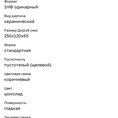
Формат
1НФ одинарный
Вид кирпича
керамический
Размер ДхШхВ (мм)
250х120х65
Форма
стандартная
Пустотность
пустотелый (щелевой)
Цветовая гамма
коричневый
Цвет
шоколад
Поверхность
гладкая
Лицевая стенка