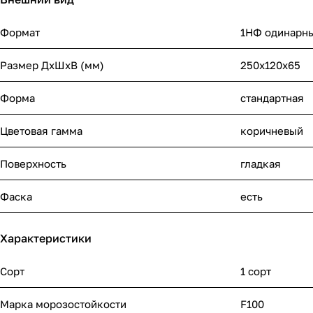
Формат
1НФ одинарн
Размер ДхШхВ (мм)
250х120х65
Форма
стандартная
Цветовая гамма
коричневый
Поверхность
гладкая
Фаска
есть
Характеристики
Сорт
1 сорт
Марка морозостойкости
F100