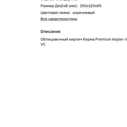
Размер ДхШхВ (мм)
:
250х120х65
Цветовая гамма
:
коричневый
Все характеристики
Описание
Облицовочный кирпич Керма Premium kepler г
УС