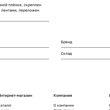
чной плёнке, скреплен
 лентами, переложен
Бренд
Склад
Интернет-магазин
Компания
аталог
О компании