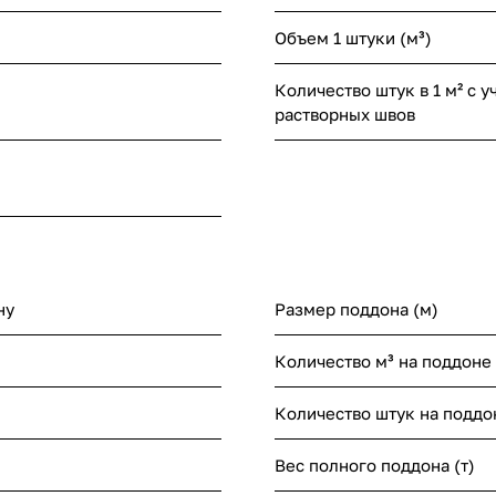
Объем 1 штуки (м³)
Количество штук в 1 м² с у
растворных швов
ну
Размер поддона (м)
Количество м³ на поддоне
Количество штук на поддо
Вес полного поддона (т)