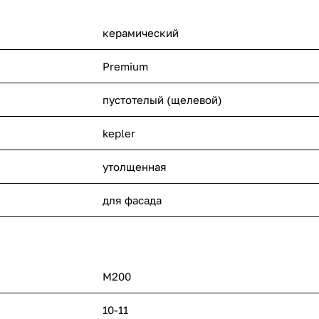
керамический
Premium
пустотелый (щелевой)
kepler
утолщенная
для фасада
M200
10-11