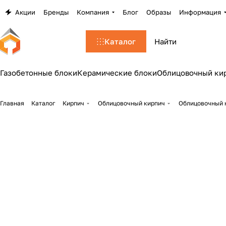
Акции
Бренды
Компания
Блог
Образы
Информация
Каталог
Газобетонные блоки
Керамические блоки
Облицовочный ки
Главная
Каталог
Кирпич
Облицовочный кирпич
Облицовочный к