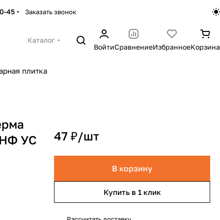
30-45
Заказать звонок
Каталог
Войти
Сравнение
Избранное
Корзина
арная плитка
ерма
47 ₽/
шт
1НФ УС
В корзину
Купить в 1 клик
Рассчитать доставку