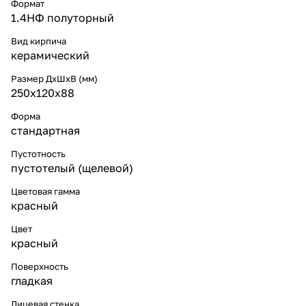
Формат
1.4НФ полуторный
Вид кирпича
керамический
Размер ДхШхВ (мм)
250х120х88
Форма
стандартная
Пустотность
пустотелый (щелевой)
Цветовая гамма
красный
Цвет
красный
Поверхность
гладкая
Лицевая стенка