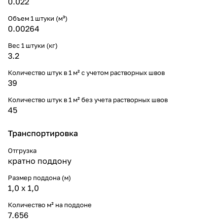
0.022
Объем 1 штуки (м³)
0.00264
Вес 1 штуки (кг)
3.2
Количество штук в 1 м² с учетом растворных швов
39
Количество штук в 1 м² без учета растворных швов
45
Транспортировка
Отгрузка
кратно поддону
Размер поддона (м)
1,0 х 1,0
Количество м² на поддоне
7.656