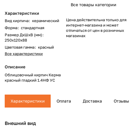
Все товары категории
Характеристики
Цена действительна только для
Вид кирпича
:
керамический
интернет-магазина и может
Форма
:
стандартная
отличаться от цен в розничных
Размер ДхШхВ (мм)
:
магазинах
250х120х88
Цветовая гамма
:
красный
Все характеристики
Описание
Облицовочный кирпич Керма
красный гладкий 1.4НФ УС
Характеристики
Оплата
Доставка
Отзывы
Внешний вид