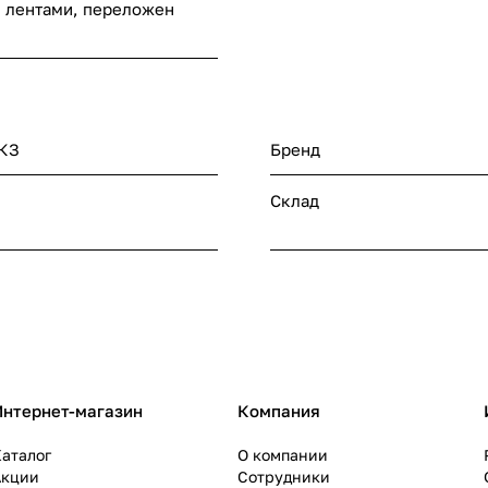
 лентами, переложен
 КЗ
Бренд
Склад
Интернет-магазин
Компания
аталог
О компании
Акции
Сотрудники