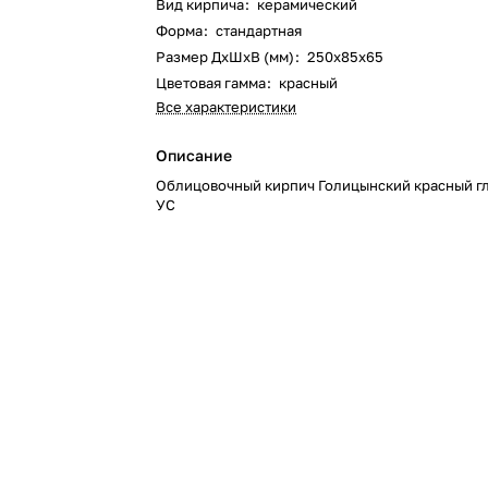
Вид кирпича
:
керамический
Форма
:
стандартная
Размер ДхШхВ (мм)
:
250х85х65
Цветовая гамма
:
красный
Все характеристики
Описание
Облицовочный кирпич Голицынский красный г
УС