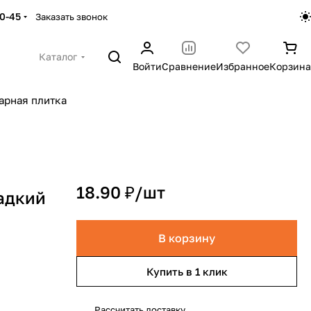
30-45
Заказать звонок
Каталог
Войти
Сравнение
Избранное
Корзина
арная плитка
18.90 ₽/
шт
адкий
В корзину
Купить в 1 клик
Рассчитать доставку