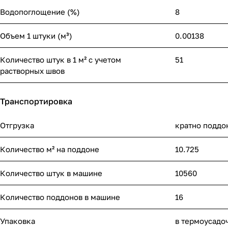
Водопоглощение (%)
8
Объем 1 штуки (м³)
0.00138
Количество штук в 1 м² с учетом
51
растворных швов
Транспортировка
Отгрузка
кратно поддо
Количество м² на поддоне
10.725
Количество штук в машине
10560
Количество поддонов в машине
16
Упаковка
в термоусадо