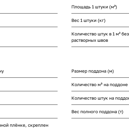
Площадь 1 штуки (м²)
Вес 1 штуки (кг)
Количество штук в 1 м² без
растворных швов
ну
Размер поддона (м)
Количество м³ на поддоне
Количество штук на поддо
Вес полного поддона (т)
чной плёнке, скреплен