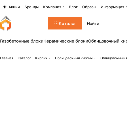
Акции
Бренды
Компания
Блог
Образы
Информация
Каталог
Газобетонные блоки
Керамические блоки
Облицовочный ки
Главная
Каталог
Кирпич
Облицовочный кирпич
Облицовочный 