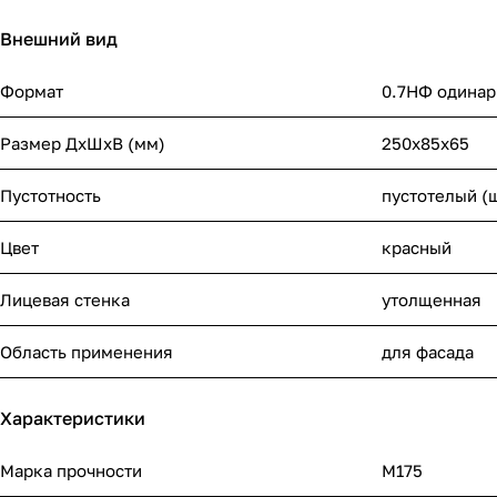
Внешний вид
Формат
0.7НФ одинар
Размер ДхШхВ (мм)
250х85х65
Пустотность
пустотелый (
Цвет
красный
Лицевая стенка
утолщенная
Область применения
для фасада
Характеристики
Марка прочности
М175