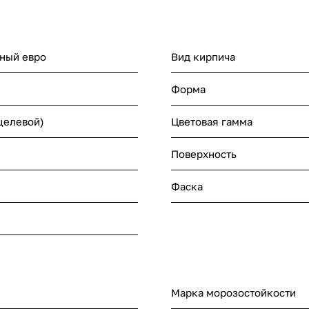
ный eвро
Вид кирпича
Форма
щелевой)
Цветовая гамма
Поверхность
Фаска
Марка морозостойкости