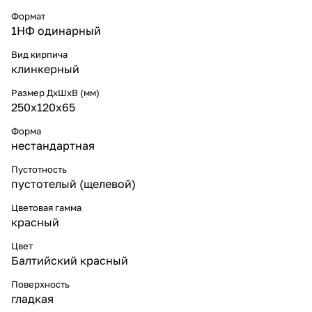
Формат
1НФ одинарный
Вид кирпича
клинкерный
Размер ДхШхВ (мм)
250х120х65
Форма
нестандартная
Пустотность
пустотелый (щелевой)
Цветовая гамма
красный
Цвет
Балтийский красный
Поверхность
гладкая