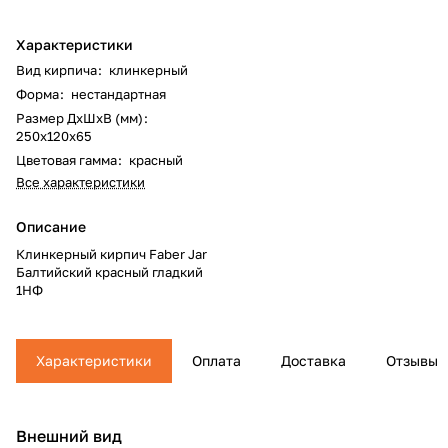
Характеристики
Вид кирпича
:
клинкерный
Форма
:
нестандартная
Размер ДхШхВ (мм)
:
250х120х65
Цветовая гамма
:
красный
Все характеристики
Описание
Клинкерный кирпич Faber Jar
Балтийский красный гладкий
1НФ
Характеристики
Оплата
Доставка
Отзывы
Внешний вид