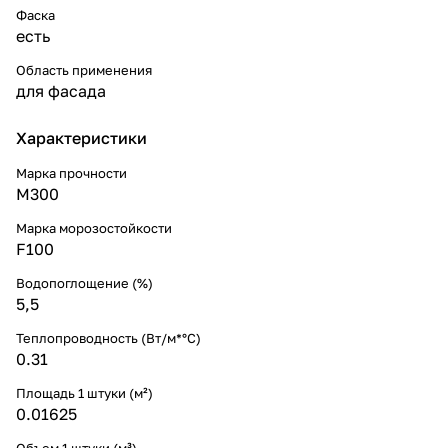
Фаска
есть
Область применения
для фасада
Характеристики
Марка прочности
М300
Марка морозостойкости
F100
Водопоглощение (%)
5,5
Теплопроводность (Вт/м*°С)
0.31
Площадь 1 штуки (м²)
0.01625
Объем 1 штуки (м³)