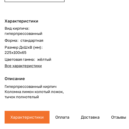
Характеристики
Вид кирпича
:
гиперпрессованный
Форма
:
стандартная
Размер ДхШхВ (мм)
:
225x100x65
Цветовая гамма
:
жёлтый
Все характеристики
Описание
Гиперпрессованный кирпич
Коломна лимон колотый ложок,
тычок полнотелый
Характеристики
Оплата
Доставка
Отзывы