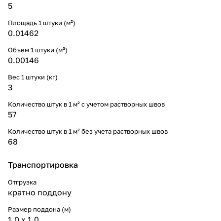
5
Площадь 1 штуки (м²)
0.01462
Объем 1 штуки (м³)
0.00146
Вес 1 штуки (кг)
3
Количество штук в 1 м² с учетом растворных швов
57
Количество штук в 1 м² без учета растворных швов
68
Транспортировка
Отгрузка
кратно поддону
Размер поддона (м)
1,0 х 1,0