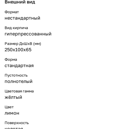
Внешний вид
Формат
нестандартный
Вид кирпича
гиперпрессованный
Размер ДхШхВ (мм)
250x100x65
Форма
стандартная
Пустотность
полнотелый
Цветовая гамма
жёлтый
Цвет
лимон
Поверхность
колотая