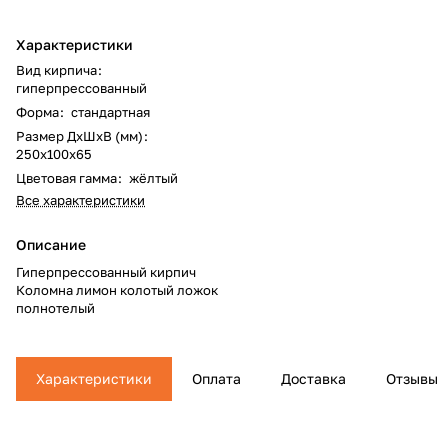
Характеристики
Вид кирпича
:
гиперпрессованный
Форма
:
стандартная
Размер ДхШхВ (мм)
:
250x100x65
Цветовая гамма
:
жёлтый
Все характеристики
Описание
Гиперпрессованный кирпич
Коломна лимон колотый ложок
полнотелый
Характеристики
Оплата
Доставка
Отзывы