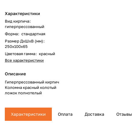
Характеристики
Вид кирпича
:
гиперпрессованный
Форма
:
стандартная
Размер ДхШхВ (мм)
:
250x100x65
Цветовая гамма
:
красный
Все характеристики
Описание
Гиперпрессованный кирпич
Коломна красный колотый
ложок полнотелый
Характеристики
Оплата
Доставка
Отзывы