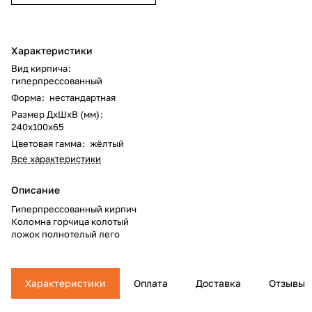
Характеристики
Вид кирпича
:
гиперпрессованный
Форма
:
нестандартная
Размер ДхШхВ (мм)
:
240x100x65
Цветовая гамма
:
жёлтый
Все характеристики
Описание
Гиперпрессованный кирпич
Коломна горчица колотый
ложок полнотелый лего
Характеристики
Оплата
Доставка
Отзывы