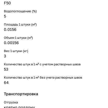
F50
Водопоглощение (%)
5
Площадь 1 штуки (м²)
0.0156
Объем 1 штуки (м³)
0.00156
Вес 1 штуки (кг)
3
Количество штук в 1 м² с учетом растворных швов
53
Количество штук в 1 м² без учета растворных швов
64
Транспортировка
Отгрузка
кратно поддону