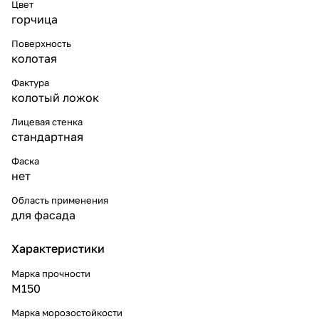
Цвет
горчица
Поверхность
колотая
Фактура
колотый ложок
Лицевая стенка
стандартная
Фаска
нет
Область применения
для фасада
Характеристики
Марка прочности
М150
Марка морозостойкости