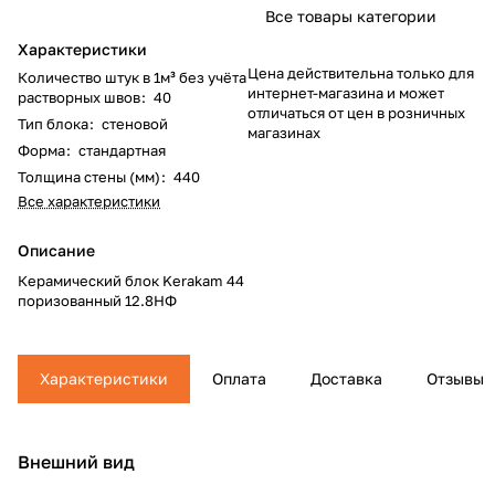
Все товары категории
Характеристики
Цена действительна только для
Количество штук в 1м³ без учёта
интернет-магазина и может
растворных швов
:
40
отличаться от цен в розничных
Тип блока
:
стеновой
магазинах
Форма
:
стандартная
Толщина стены (мм)
:
440
Все характеристики
Описание
Керамический блок Kerakam 44
поризованный 12.8НФ
Характеристики
Оплата
Доставка
Отзывы
Внешний вид