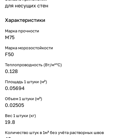
для несущих стен
Характеристики
Марка прочности
М75
Марка морозостойкости
F50
Теплопроводность (Вт/м*°С)
0.128
Площадь 1 штуки (м²)
0.05694
Объем 1 штуки (м³)
0.02505
Вес 1 штуки (кг)
19.8
Количество штук в 1м³ без учёта растворных швов