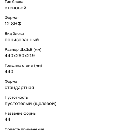
Тип блока
стеновой
Формат
12.8НФ
Вид блока
поризованный
Размер ШхДхВ (мм)
440x260x219
Толщина стены (мм)
440
Форма
стандартная
Пустотность
пустотелый (щелевой)
Название формы
44
Область применения