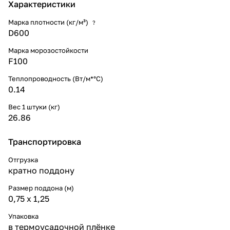
Характеристики
Марка плотности (кг/м³)
?
D600
Марка морозостойкости
F100
Теплопроводность (Вт/м*°С)
0.14
Вес 1 штуки (кг)
26.86
Транспортировка
Отгрузка
кратно поддону
Размер поддона (м)
0,75 x 1,25
Упаковка
в термоусадочной плёнке