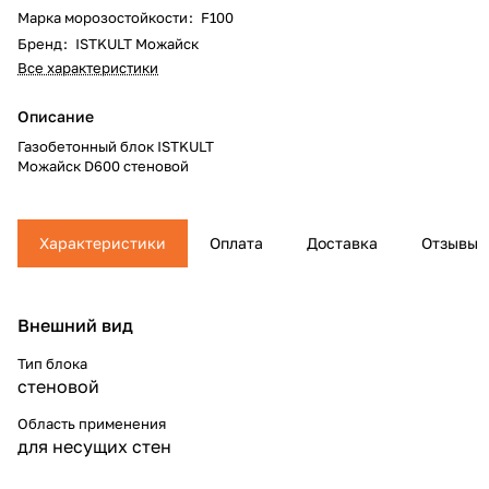
Марка морозостойкости
:
F100
Бренд
:
ISTKULT Можайск
Все характеристики
Описание
Газобетонный блок ISTKULT
Можайск D600 стеновой
Характеристики
Оплата
Доставка
Отзывы
Внешний вид
Тип блока
стеновой
Область применения
для несущих стен