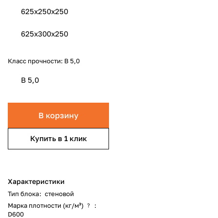
625x250x250
625x300x250
Класс прочности:
B 5,0
B 5,0
В корзину
Купить в 1 клик
Характеристики
Тип блока
:
стеновой
Марка плотности (кг/м³)
:
?
D600