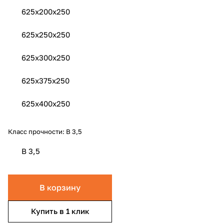
625x200x250
625x250x250
625x300x250
625x375x250
625x400x250
Класс прочности:
B 3,5
B 3,5
В корзину
Купить в 1 клик