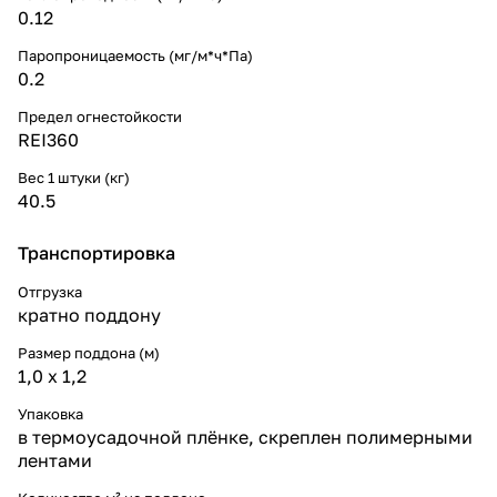
0.12
Паропроницаемость (мг/м*ч*Па)
0.2
Предел огнестойкости
REI360
Вес 1 штуки (кг)
40.5
Транспортировка
Отгрузка
кратно поддону
Размер поддона (м)
1,0 х 1,2
Упаковка
в термоусадочной плёнке, скреплен полимерными
лентами