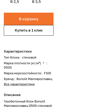
B 2,5
B 3,5
В корзину
Купить в 1 клик
Характеристики
Тип блока
:
стеновой
Марка плотности (кг/м³)
:
?
D500
Марка морозостойкости
:
F100
Бренд
:
Bonolit Малоярославец
Все характеристики
Описание
Газобетонный блок Bonolit
Малоярославец D500 стеновой