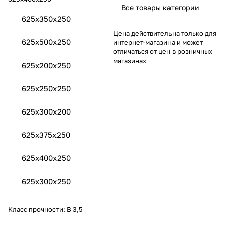
Все товары категории
625x350x250
Цена действительна только для
625x500x250
интернет-магазина и может
отличаться от цен в розничных
магазинах
625x200x250
625x250x250
625x300х200
625x375x250
625x400x250
625x300x250
Класс прочности:
B 3,5