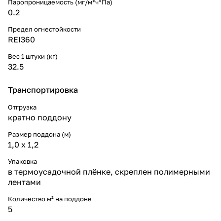
Паропроницаемость (мг/м*ч*Па)
0.2
Предел огнестойкости
REI360
Вес 1 штуки (кг)
32.5
Транспортировка
Отгрузка
кратно поддону
Размер поддона (м)
1,0 х 1,2
Упаковка
в термоусадочной плёнке, скреплен полимерными
лентами
Количество м² на поддоне
5