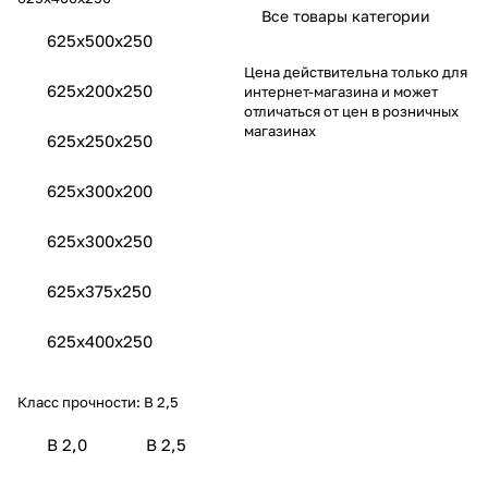
Все товары категории
625x500x250
Цена действительна только для
625x200x250
интернет-магазина и может
отличаться от цен в розничных
магазинах
625x250x250
625x300х200
625x300x250
625x375x250
625x400x250
Класс прочности:
B 2,5
B 2,0
B 2,5