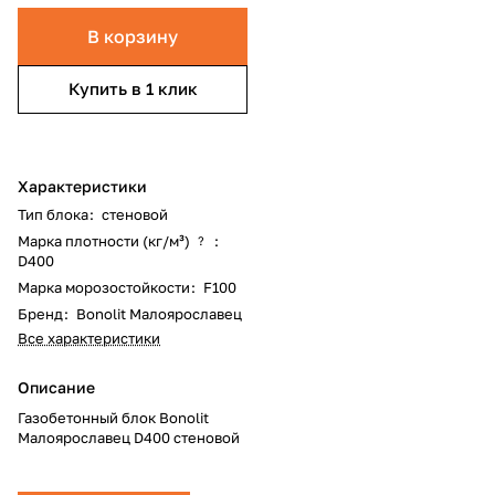
В корзину
Купить в 1 клик
Характеристики
Тип блока
:
стеновой
Марка плотности (кг/м³)
:
?
D400
Марка морозостойкости
:
F100
Бренд
:
Bonolit Малоярославец
Все характеристики
Описание
Газобетонный блок Bonolit
Малоярославец D400 стеновой