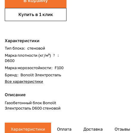
В корзину
Купить в 1 клик
Характеристики
Тип блока
:
стеновой
Марка плотности (кг/м³)
:
?
D600
Марка морозостойкости
:
F100
Бренд
:
Bonolit Электросталь
Все характеристики
Описание
Газобетонный блок Bonolit
Электросталь D600 стеновой
Характеристики
Оплата
Доставка
Отзывы