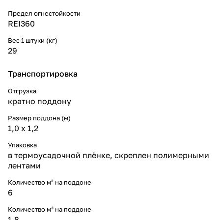
Предел огнестойкости
REI360
Вес 1 штуки (кг)
29
Транспортировка
Отгрузка
кратно поддону
Размер поддона (м)
1,0 х 1,2
Упаковка
в термоусадочной плёнке, скреплен полимерными
лентами
Количество м² на поддоне
6
Количество м³ на поддоне
1.8