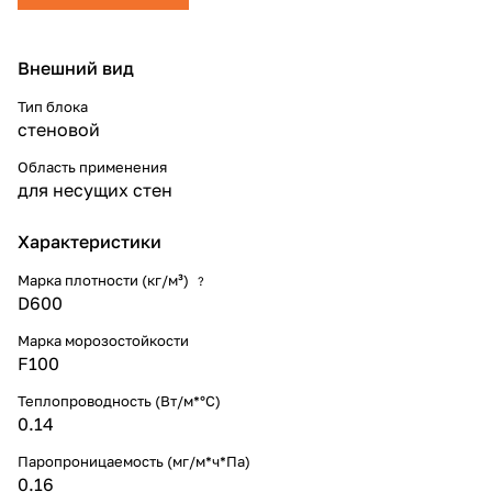
Внешний вид
Тип блока
стеновой
Область применения
для несущих стен
Характеристики
Марка плотности (кг/м³)
?
D600
Марка морозостойкости
F100
Теплопроводность (Вт/м*°С)
0.14
Паропроницаемость (мг/м*ч*Па)
0.16