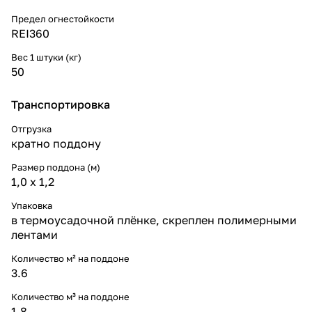
Предел огнестойкости
REI360
Вес 1 штуки (кг)
50
Транспортировка
Отгрузка
кратно поддону
Размер поддона (м)
1,0 х 1,2
Упаковка
в термоусадочной плёнке, скреплен полимерными
лентами
Количество м² на поддоне
3.6
Количество м³ на поддоне
1.8