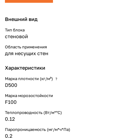
Внешний вид
Тип блока
стеновой
Область применения
для несущих стен
Характеристики
Марка плотности (кг/м³)
?
D500
Марка морозостойкости
F100
Теплопроводность (Вт/м*°С)
0.12
Паропроницаемость (мг/м*ч*Па)
0.2