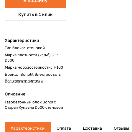
В корзину
Купить в 1 клик
Характеристики
Тип блока
:
стеновой
Марка плотности (кг/м³)
:
?
D500
Марка морозостойкости
:
F100
Бренд
:
Bonolit Электросталь
Все характеристики
Описание
Газобетонный блок Bonolit
Старая Купавна D500 стеновой
Характеристики
Оплата
Доставка
Отзывы