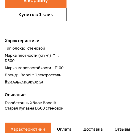
В корзину
Купить в 1 клик
Характеристики
Тип блока
:
стеновой
Марка плотности (кг/м³)
:
?
D500
Марка морозостойкости
:
F100
Бренд
:
Bonolit Электросталь
Все характеристики
Описание
Газобетонный блок Bonolit
Старая Купавна D500 стеновой
Характеристики
Оплата
Доставка
Отзывы