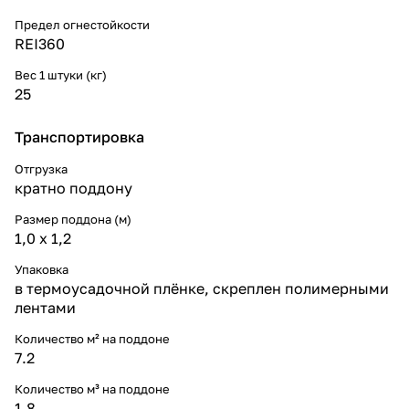
Предел огнестойкости
REI360
Вес 1 штуки (кг)
25
Транспортировка
Отгрузка
кратно поддону
Размер поддона (м)
1,0 х 1,2
Упаковка
в термоусадочной плёнке, скреплен полимерными
лентами
Количество м² на поддоне
7.2
Количество м³ на поддоне
1.8