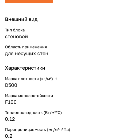
Внешний вид
Тип блока
стеновой
Область применения
для несущих стен
Характеристики
Марка плотности (кг/м³)
?
D500
Марка морозостойкости
F100
Теплопроводность (Вт/м*°С)
0.12
Паропроницаемость (мг/м*ч*Па)
0.2