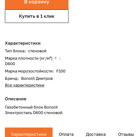
В корзину
Купить в 1 клик
Характеристики
Тип блока
:
стеновой
Марка плотности (кг/м³)
:
?
D600
Марка морозостойкости
:
F100
Бренд
:
Bonolit Дмитров
Все характеристики
Описание
Газобетонный блок Bonolit
Электросталь D600 стеновой
Характеристики
Оплата
Доставка
Отзывы