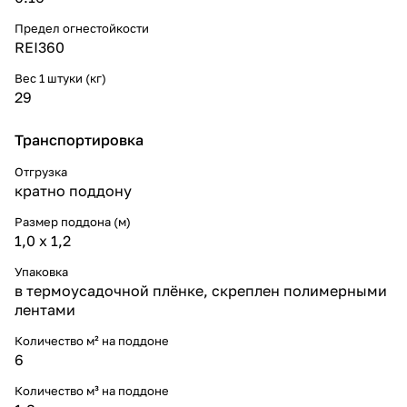
Предел огнестойкости
REI360
Вес 1 штуки (кг)
29
Транспортировка
Отгрузка
кратно поддону
Размер поддона (м)
1,0 х 1,2
Упаковка
в термоусадочной плёнке, скреплен полимерными
лентами
Количество м² на поддоне
6
Количество м³ на поддоне