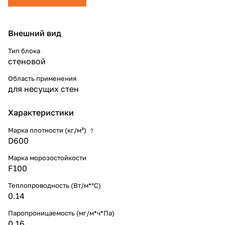
Внешний вид
Тип блока
стеновой
Область применения
для несущих стен
Характеристики
Марка плотности (кг/м³)
?
D600
Марка морозостойкости
F100
Теплопроводность (Вт/м*°С)
0.14
Паропроницаемость (мг/м*ч*Па)
0.16